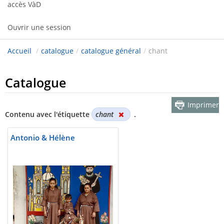
accès VàD
Ouvrir une session
Accueil
/
catalogue
/
catalogue général
/
chant
Catalogue
Imprimer
Contenu avec l'étiquette
chant
.
Antonio & Hélène