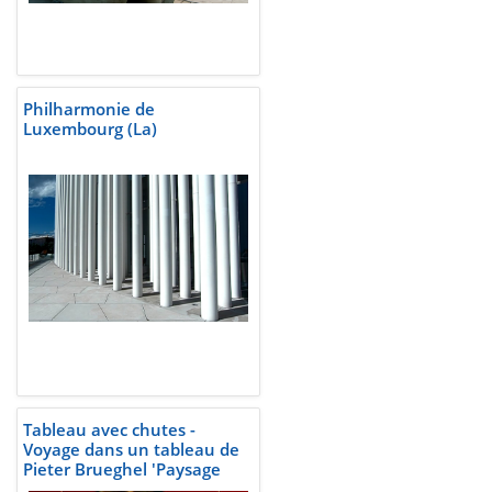
Philharmonie de
Luxembourg (La)
Tableau avec chutes -
Voyage dans un tableau de
Pieter Brueghel 'Paysage
avec la chute d'Icare' peint