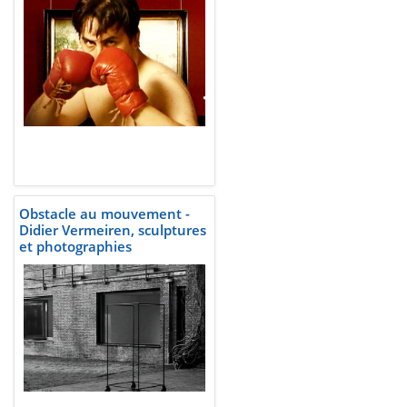
vers 1555 quelque part en
Belgique
Obstacle au mouvement -
Didier Vermeiren, sculptures
et photographies