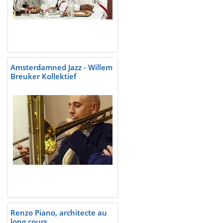
Amsterdamned Jazz - Willem
Breuker Kollektief
Renzo Piano, architecte au
long cours