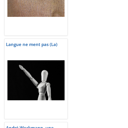
Langue ne ment pas (La)
André Weckmann, une