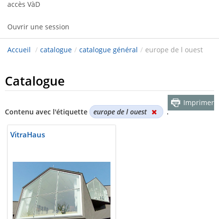
accès VàD
Ouvrir une session
Accueil
/
catalogue
/
catalogue général
/
europe de l ouest
Catalogue
Imprimer
Contenu avec l'étiquette
europe de l ouest
.
VitraHaus