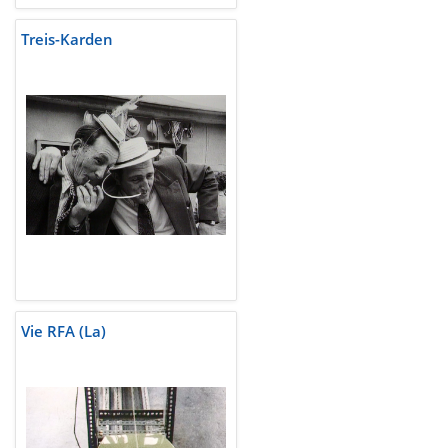
Treis-Karden
Vie RFA (La)