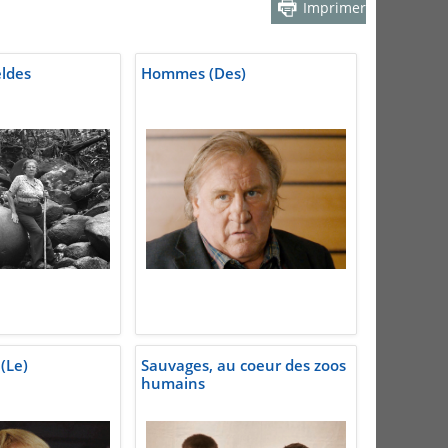
Imprimer
ldes
Hommes (Des)
(Le)
Sauvages, au coeur des zoos
humains