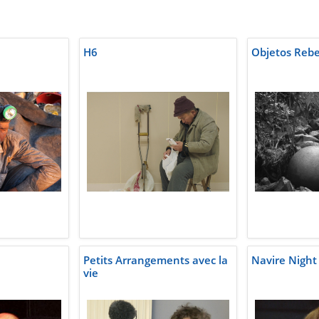
H6
Objetos Rebe
Petits Arrangements avec la
Navire Night 
vie