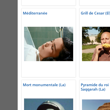
Méditerranée
Grill de Cesar (El
Mort monumentale (La)
Pyramide du roi 
Saqqarah (La)