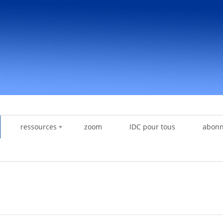
ressources
zoom
IDC pour tous
abon