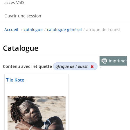
accès VàD
Ouvrir une session
Accueil
/
catalogue
/
catalogue général
/
afrique de l ouest
Catalogue
Imprimer
Contenu avec l'étiquette
afrique de l ouest
.
Tilo Koto