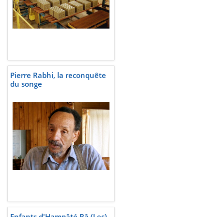
Pierre Rabhi, la reconquête
du songe
Enfants d'Hampâté Bâ (Les)