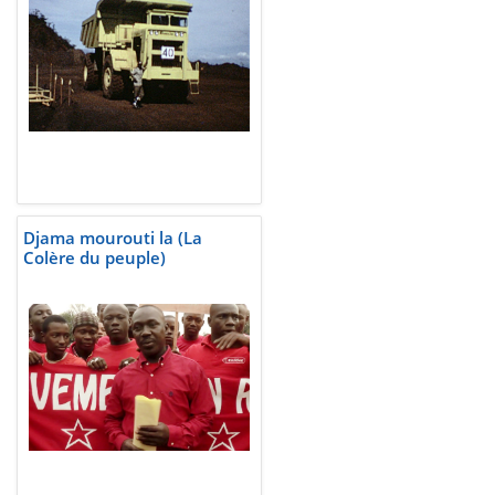
Djama mourouti la (La
Colère du peuple)