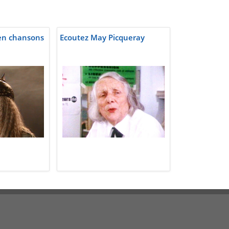
en chansons
Ecoutez May Picqueray