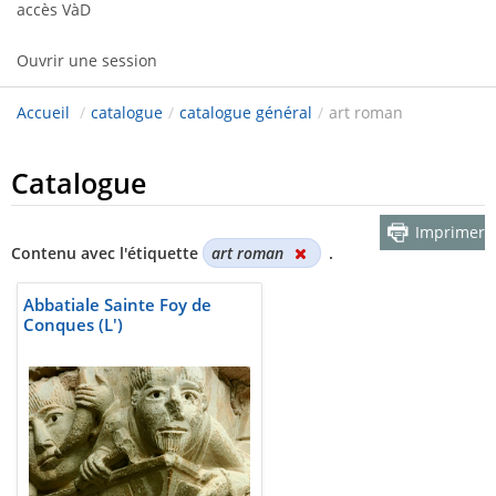
accès VàD
Ouvrir une session
Accueil
/
catalogue
/
catalogue général
/
art roman
Catalogue
Imprimer
Contenu avec l'étiquette
art roman
.
Abbatiale Sainte Foy de
Conques (L')