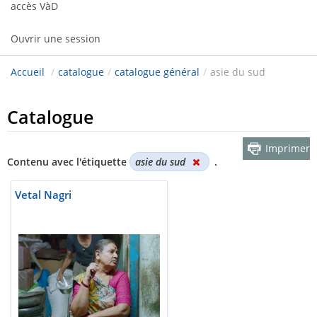
accès VàD
Ouvrir une session
Accueil
/
catalogue
/
catalogue général
/
asie du sud
Catalogue
Imprimer
Contenu avec l'étiquette
asie du sud
.
Vetal Nagri