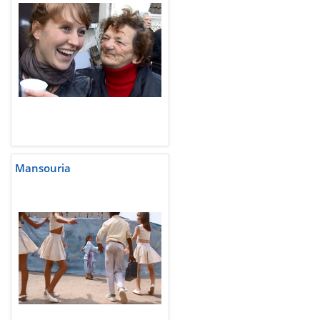
Mansouria