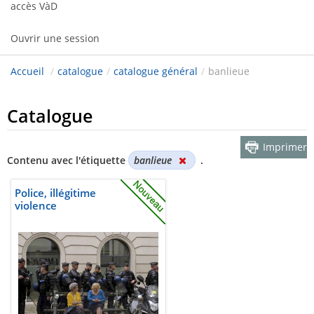
accès VàD
Ouvrir une session
Accueil
/
catalogue
/
catalogue général
/
banlieue
Catalogue
Imprimer
Contenu avec l'étiquette
banlieue
.
Police, illégitime
violence