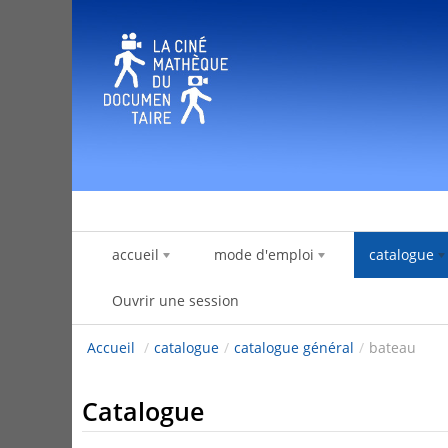
Saut au contenu
accueil
mode d'emploi
catalogue
Ouvrir une session
Accueil
/
catalogue
/
catalogue général
/
bateau
Catalogue