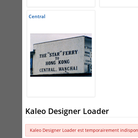
Central
Kaleo Designer Loader
Kaleo Designer Loader est temporairement indispon