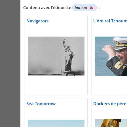
Contenu avec l'étiquette
bateau
.
Navigators
L'Amiral Tchou
Sea Tomorrow
Dockers de pères