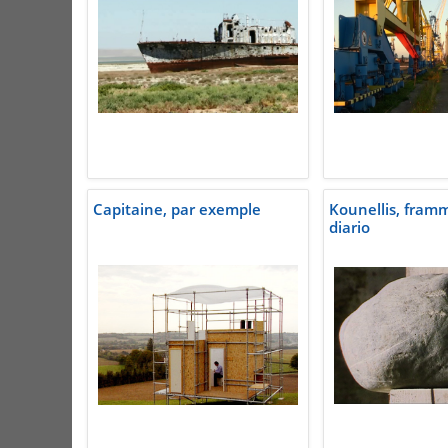
Capitaine, par exemple
Kounellis, framm
diario