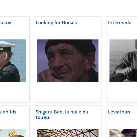
makov
Looking for Horses
Intermède
 en fils
Shigeru Ban, la halle du
Leviathan
toueur