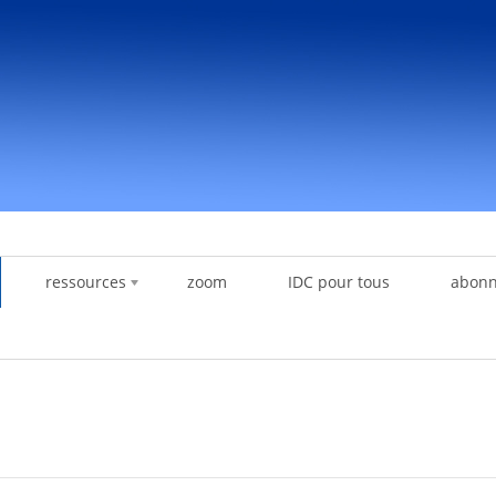
ressources
zoom
IDC pour tous
abon