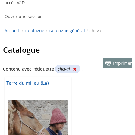
accès VàD
Ouvrir une session
Accueil
/
catalogue
/
catalogue général
/
cheval
Catalogue
Imprimer
Contenu avec l'étiquette
cheval
.
Terre du milieu (La)