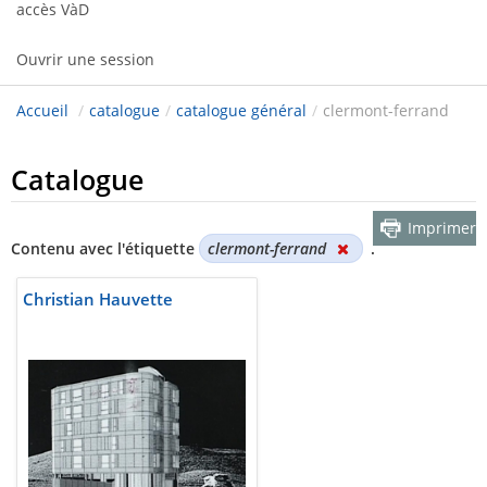
accès VàD
Ouvrir une session
Accueil
/
catalogue
/
catalogue général
/
clermont-ferrand
Catalogue
Imprimer
Contenu avec l'étiquette
clermont-ferrand
.
Christian Hauvette