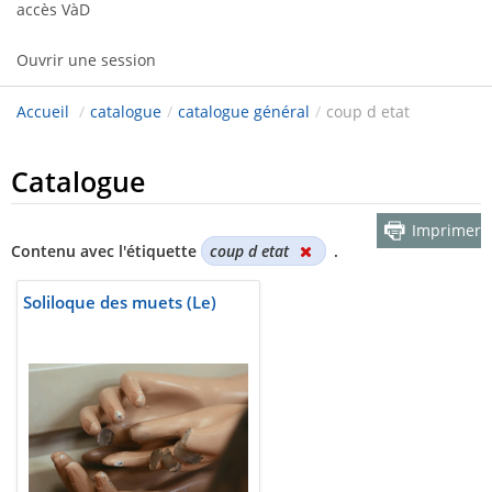
accès VàD
Ouvrir une session
Accueil
/
catalogue
/
catalogue général
/
coup d etat
Catalogue
Imprimer
Contenu avec l'étiquette
coup d etat
.
Soliloque des muets (Le)