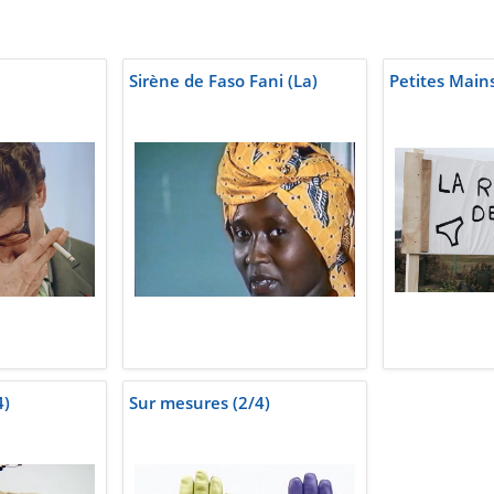
Sirène de Faso Fani (La)
Petites Main
4)
Sur mesures (2/4)