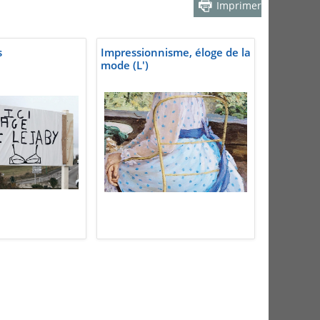
Imprimer
s
Impressionnisme, éloge de la
mode (L')