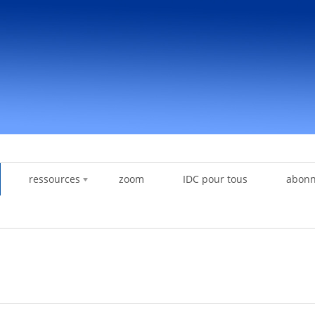
ressources
zoom
IDC pour tous
abon