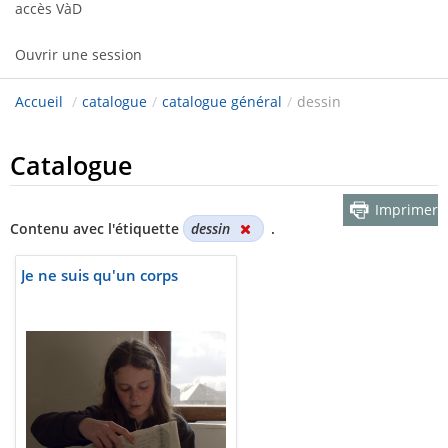
accès VàD
Ouvrir une session
Accueil
/
catalogue
/
catalogue général
/
dessin
Catalogue
Imprimer
Contenu avec l'étiquette
dessin
.
Je ne suis qu'un corps