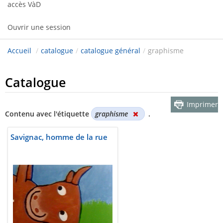
accès VàD
Ouvrir une session
Accueil
/
catalogue
/
catalogue général
/
graphisme
Catalogue
Imprimer
Contenu avec l'étiquette
graphisme
.
Savignac, homme de la rue