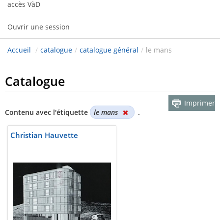
accès VàD
Ouvrir une session
Accueil
/
catalogue
/
catalogue général
/
le mans
Catalogue
Imprimer
Contenu avec l'étiquette
le mans
.
Christian Hauvette