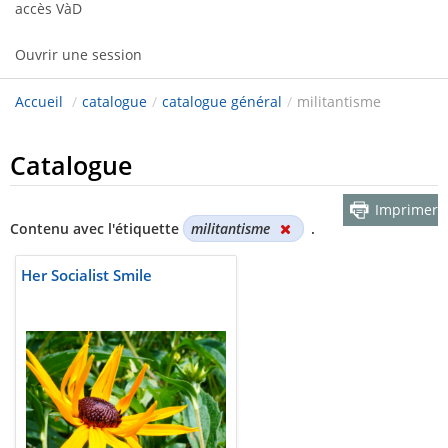
accès VàD
Ouvrir une session
Accueil
/
catalogue
/
catalogue général
/
militantisme
Catalogue
Imprimer
Contenu avec l'étiquette
militantisme
.
Her Socialist Smile