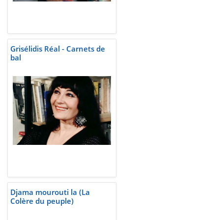
Grisélidis Réal - Carnets de
bal
Djama mourouti la (La
Colère du peuple)