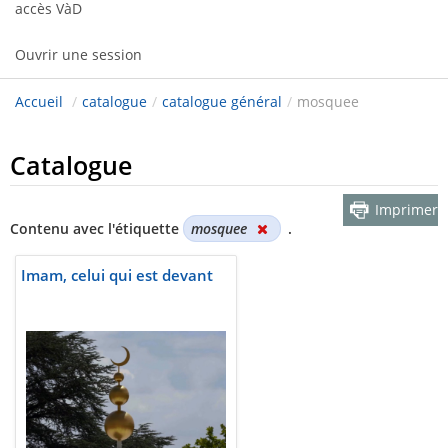
accès VàD
Ouvrir une session
Accueil
/
catalogue
/
catalogue général
/
mosquee
Catalogue
Imprimer
Contenu avec l'étiquette
mosquee
.
Imam, celui qui est devant