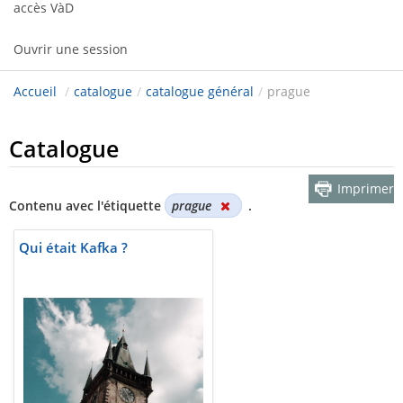
accès VàD
Ouvrir une session
Accueil
/
catalogue
/
catalogue général
/
prague
Catalogue
Imprimer
Contenu avec l'étiquette
prague
.
Qui était Kafka ?