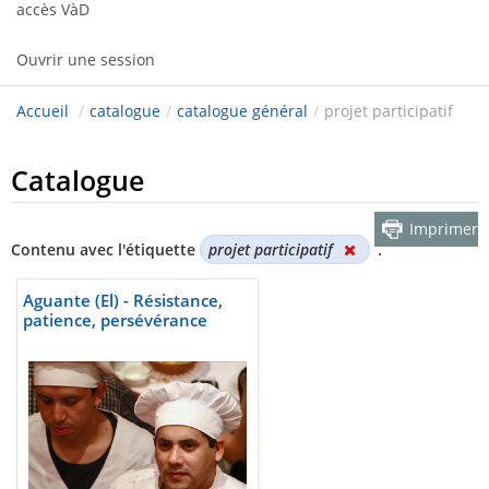
accès VàD
Ouvrir une session
Accueil
/
catalogue
/
catalogue général
/
projet participatif
Catalogue
Imprimer
Contenu avec l'étiquette
projet participatif
.
Aguante (El) - Résistance,
patience, persévérance