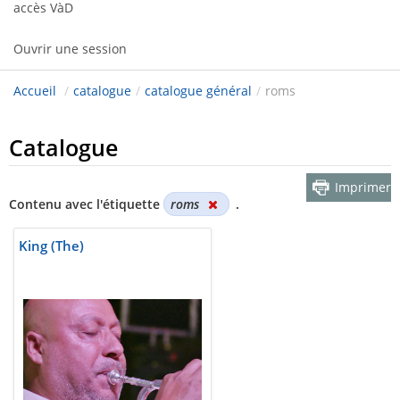
accès VàD
Ouvrir une session
Accueil
/
catalogue
/
catalogue général
/
roms
Catalogue
Imprimer
Contenu avec l'étiquette
roms
.
King (The)