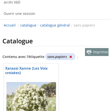
accès VàD
Ouvrir une session
Accueil
/
catalogue
/
catalogue général
/
sans-papiers
Catalogue
Imprimer
Contenu avec l'étiquette
sans-papiers
.
Xaraasi Xanne (Les Voix
croisées)