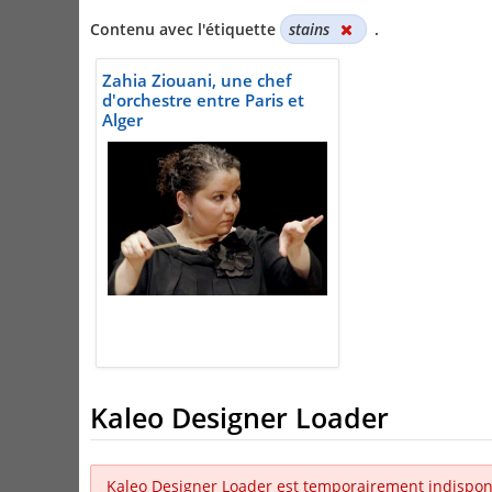
Contenu avec l'étiquette
stains
.
Zahia Ziouani, une chef
d'orchestre entre Paris et
Alger
Kaleo Designer Loader
Kaleo Designer Loader est temporairement indispon