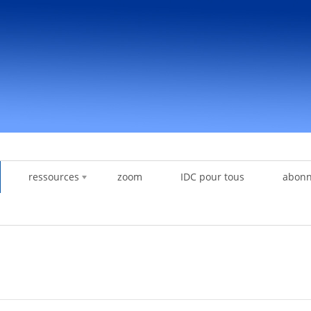
ressources
zoom
IDC pour tous
abon