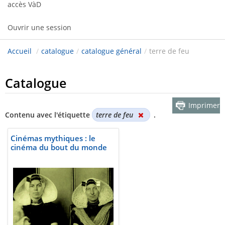
accès VàD
Ouvrir une session
Accueil
/
catalogue
/
catalogue général
/
terre de feu
Catalogue
Imprimer
Contenu avec l'étiquette
terre de feu
.
Cinémas mythiques : le
cinéma du bout du monde