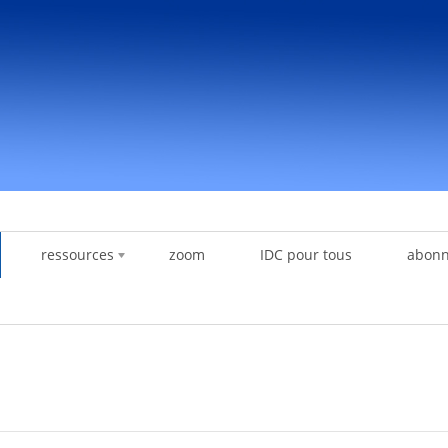
ressources
zoom
IDC pour tous
abon