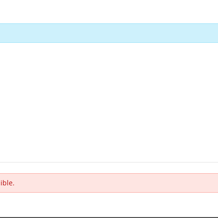
ible.