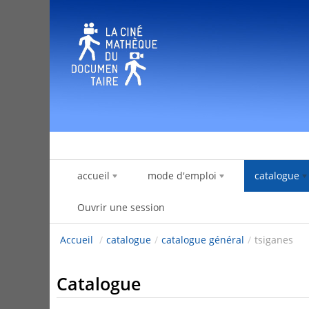
Saut au contenu
accueil
mode d'emploi
catalogue
Ouvrir une session
Accueil
/
catalogue
/
catalogue général
/
tsiganes
Catalogue