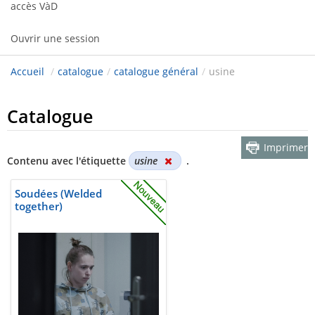
accès VàD
Ouvrir une session
Accueil
/
catalogue
/
catalogue général
/
usine
Catalogue
Imprimer
Contenu avec l'étiquette
usine
.
Soudées (Welded
together)