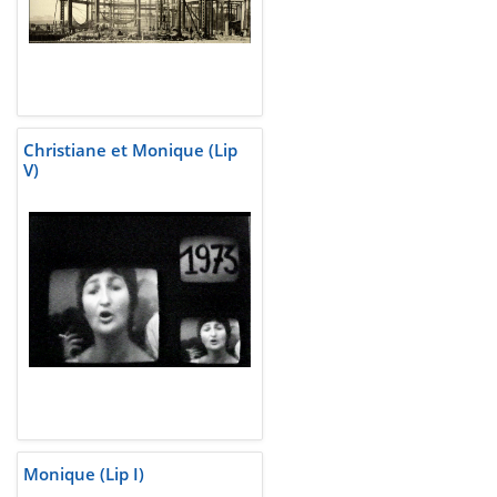
Christiane et Monique (Lip
V)
Monique (Lip I)