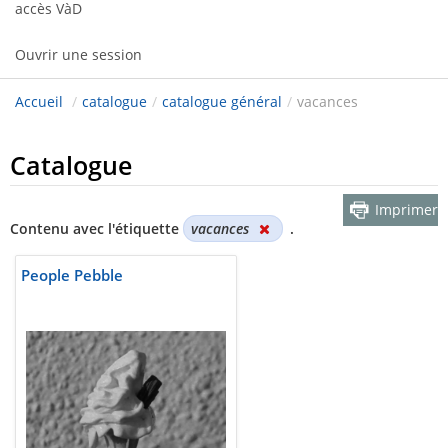
accès VàD
Ouvrir une session
Accueil
/
catalogue
/
catalogue général
/
vacances
Catalogue
Imprimer
Contenu avec l'étiquette
vacances
.
People Pebble