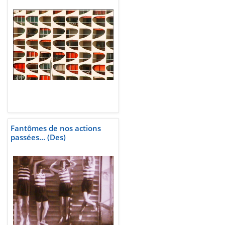
Fantômes de nos actions
passées... (Des)