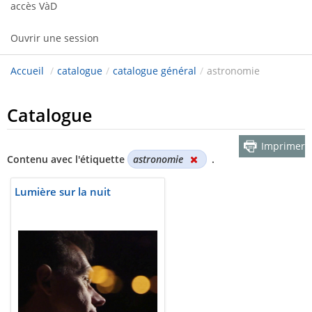
accès VàD
Ouvrir une session
Accueil
/
catalogue
/
catalogue général
/
astronomie
Catalogue
Imprimer
Contenu avec l'étiquette
astronomie
.
Lumière sur la nuit