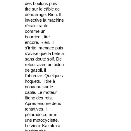
des boulons puis
tire sur le câble de
démarrage. Rien. Il
invective la machine
récalcitrante
comme un
bourricot, tire
encore. Rien. Il
s’irrite, menace puis
s’avise que la bête a
sans doute soif. De
retour avec un bidon
de gasoil, il
l’abreuve. Quelques
hoquets. Il tire à
nouveau sur le
câble. Le moteur
lâche des rots.
Après encore deux
tentatives, il
pétarade comme
une motocyclette.
Le vieux Kazakh a