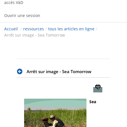
accès VàD
Ouvrir une session
Accueil
/
ressources
/
tous les articles en ligne
/
Arrêt sur image - Sea Tomorrow
Arrêt sur image - Sea Tomorrow
Imprimer
Sea