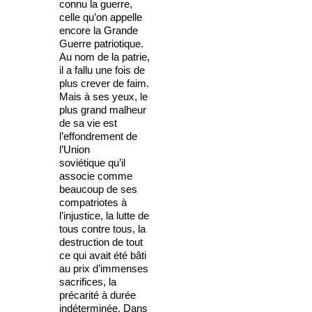
connu la guerre,
celle qu’on appelle
encore la Grande
Guerre patriotique.
Au nom de la patrie,
il a fallu une fois de
plus crever de faim.
Mais à ses yeux, le
plus grand malheur
de sa vie est
l’effondrement de
l’Union
soviétique qu’il
associe comme
beaucoup de ses
compatriotes à
l’injustice, la lutte de
tous contre tous, la
destruction de tout
ce qui avait été bâti
au prix d’immenses
sacrifices, la
précarité à durée
indéterminée. Dans