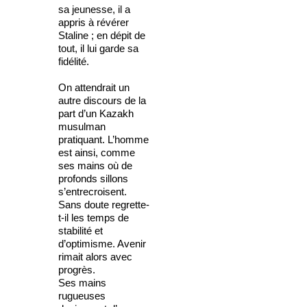
sa jeunesse, il a
appris à révérer
Staline ; en dépit de
tout, il lui garde sa
fidélité.
On attendrait un
autre discours de la
part d’un Kazakh
musulman
pratiquant. L’homme
est ainsi, comme
ses mains où de
profonds sillons
s’entrecroisent.
Sans doute regrette-
t-il les temps de
stabilité et
d’optimisme. Avenir
rimait alors avec
progrès.
Ses mains
rugueuses