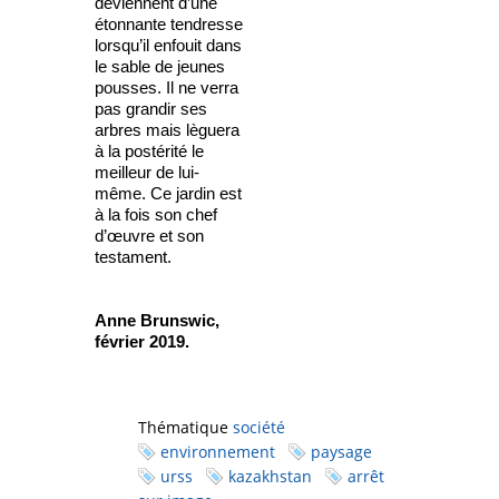
deviennent d’une
étonnante tendresse
lorsqu’il enfouit dans
le sable de jeunes
pousses. Il ne verra
pas grandir ses
arbres mais lèguera
à la postérité le
meilleur de lui-
même. Ce jardin est
à la fois son chef
d’œuvre et son
testament.
Anne Brunswic,
février 2019.
Thématique
société
environnement
paysage
urss
kazakhstan
arrêt