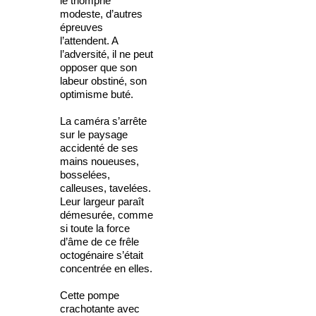
le triomphe
modeste, d’autres
épreuves
l’attendent. A
l’adversité, il ne peut
opposer que son
labeur obstiné, son
optimisme buté.
La caméra s’arrête
sur le paysage
accidenté de ses
mains noueuses,
bosselées,
calleuses, tavelées.
Leur largeur paraît
démesurée, comme
si toute la force
d’âme de ce frêle
octogénaire s’était
concentrée en elles.
Cette pompe
crachotante avec