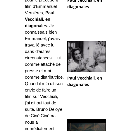
Paul Vecchiali, en
pour le précédent
diagonales
film d’Emmanuel
Vernières,
Paul
Vecchiali, en
diagonales
. Je
connaissais bien
Emmanuel, j’avais
travaillé avec lui
dans d’autres
circonstances – lui
comme attaché de
presse et moi
comme distributrice.
Paul Vecchiali, en
Quand il m’a dit son
diagonales
envie de faire un
film sur Vecchiali,
j’ai dit oui tout de
suite. Bruno Deloye
de Ciné Cinéma
nous a
immédiatement