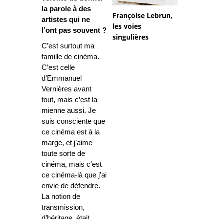
la parole à des
Françoise Lebrun,
artistes qui ne
les voies
l’ont pas souvent ?
singulières
C’est surtout ma
famille de cinéma.
C’est celle
d’Emmanuel
Vernières avant
tout, mais c’est la
mienne aussi. Je
suis consciente que
ce cinéma est à la
marge, et j’aime
toute sorte de
cinéma, mais c’est
ce cinéma-là que j’ai
envie de défendre.
La notion de
transmission,
d’héritage, était