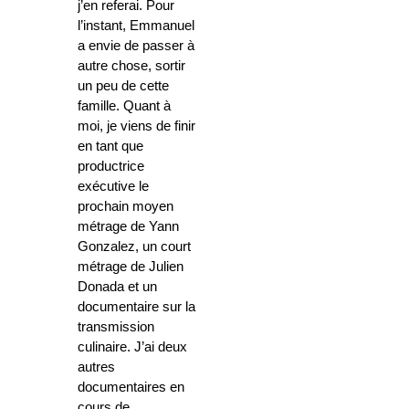
j’en referai. Pour
l’instant, Emmanuel
a envie de passer à
autre chose, sortir
un peu de cette
famille. Quant à
moi, je viens de finir
en tant que
productrice
exécutive le
prochain moyen
métrage de Yann
Gonzalez, un court
métrage de Julien
Donada et un
documentaire sur la
transmission
culinaire. J’ai deux
autres
documentaires en
cours de