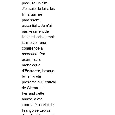
produire un film.
J’essaie de faire les
films qui me
paraissent
essentiels. Je n’ai
pas vraiment de
ligne éditoriale, mais
j’aime voir une
cohérence
a
posteriori
. Par
exemple, le
monologue
d’
Entracte
, lorsque
le film a été
présenté au Festival
de Clermont-
Ferrand cette
année, a été
comparé à celui de
Françoise Lebrun