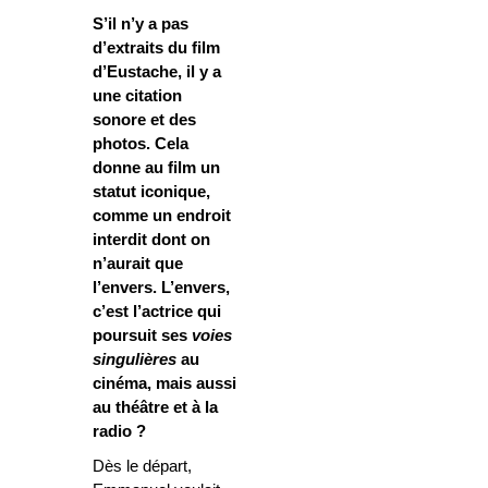
S’il n’y a pas
d’extraits du film
d’Eustache, il y a
une citation
sonore et des
photos. Cela
donne au film un
statut iconique,
comme un endroit
interdit dont on
n’aurait que
l’envers. L’envers,
c’est l’actrice qui
poursuit ses
voies
singulières
au
cinéma, mais aussi
au théâtre et à la
radio ?
Dès le départ,