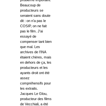
problème important.
Beaucoup de
producteurs se
seraient sans doute
dit : on n’a pas le
COSIP, on ne fait
pas le film. J’ai
essayé de
compenser tant bien
que mal. Les
archives de l’INA
étaient chères, mais
en dehors de ça, les
producteurs et les
ayants droit ont été
assez
compréhensifs pour
les extraits.
Jacques Le Glou,
producteur des films
de Vecchiali, a été