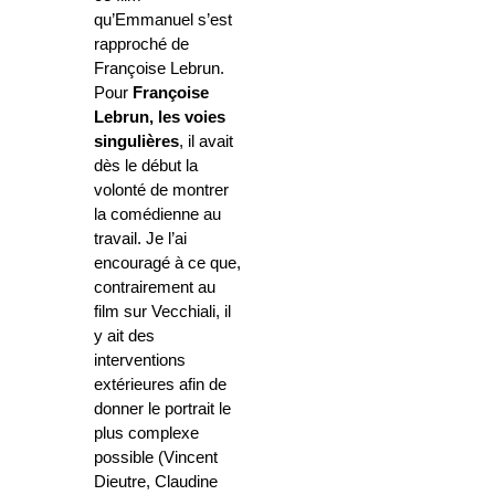
qu’Emmanuel s’est
rapproché de
Françoise Lebrun.
Pour
Françoise
Lebrun,
les voies
singulières
, il avait
dès le début la
volonté de montrer
la comédienne au
travail. Je l’ai
encouragé à ce que,
contrairement au
film sur Vecchiali, il
y ait des
interventions
extérieures afin de
donner le portrait le
plus complexe
possible (Vincent
Dieutre, Claudine