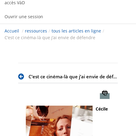
accès VàD
Ouvrir une session
Accueil
/
ressources
/
tous les articles en ligne
/
C’est ce cinéma-là que j’ai envie de défendre
C’est ce cinéma-là que j’ai envie de défendre
Imprimer
Cécile