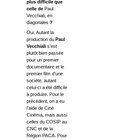
plus difficile que
celle de
Paul
Vecchiali, en
diagonales
?
Oui. Autant la
production du
Paul
Vecchiali
s’est
plutôt bien passée
pour un premier
documentaire et le
premier film d’une
société, autant
celui-ci a été difficile
à produire. Pour le
précédent, on a eu
l’aide de Ciné
Cinéma, mais aussi
celles du COSIP au
CNC et de la
Région PACA. Pour