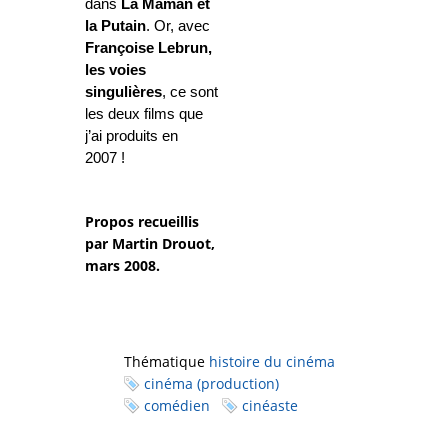
dans
La Maman
et
la Putain
. Or
, avec
Françoise Lebrun,
les voies
singulières
, ce sont
les deux films que
j’ai produits en
2007 !
Propos recueillis
par Martin Drouot,
mars 2008.
Thématique
histoire du cinéma
cinéma (production)
comédien
cinéaste