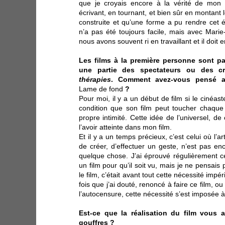
que je croyais encore à la vérité de mon dé
écrivant, en tournant, et bien sûr en montant l
construite et qu’une forme a pu rendre cet
n’a pas été toujours facile, mais avec Mar
nous avons souvent ri en travaillant et il doit 
Les films à la première personne sont pa
une partie des spectateurs ou des c
thérapies
. Comment avez-vous pensé au
Lame de fond
?
Pour moi, il y a un début de film si le cinéast
condition que son film peut toucher chaque
propre intimité. Cette idée de l’universel, de
l’avoir atteinte dans mon film.
Et il y a un temps précieux, c’est celui où l’ar
de créer, d’effectuer un geste, n’est pas en
quelque chose. J’ai éprouvé régulièrement cet
un film pour qu’il soit vu, mais je ne pensais
le film, c’était avant tout cette nécessité imp
fois que j’ai douté, renoncé à faire ce film, ou
l’autocensure, cette nécessité s’est imposée 
Est-ce que la réalisation du film vous 
gouffres ?