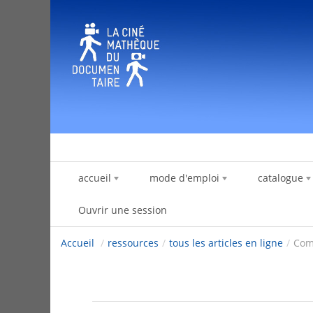
Saut au contenu
accueil
mode d'emploi
catalogue
Ouvrir une session
Accueil
/
ressources
/
tous les articles en ligne
/
Comp