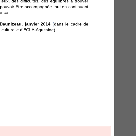
jeux, des difficultés, des équilibres à trouver
 pouvoir être accompagnée tout en continuant
ence.
 Daunizeau, janvier 2014
(
dans le cadre de
 culturelle d'ECLA-Aquitaine).