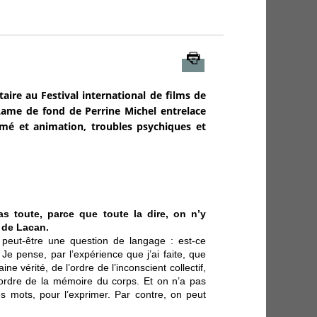
Imprimer
ire au Festival international de films de
ame de fond de Perrine Michel entrelace
ilmé et animation, troubles psychiques et
pas toute, parce que toute la dire, on n’y
e de Lacan.
t peut-être une question de langage : est-ce
Je pense, par l’expérience que j’ai faite, que
ne vérité, de l’ordre de l’inconscient collectif,
l’ordre de la mémoire du corps. Et on n’a pas
es mots, pour l’exprimer. Par contre, on peut