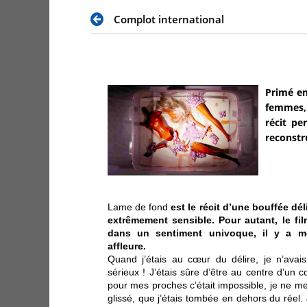
Complot international
Primé en
femmes, 
récit pe
reconstru
Lame de fond
est le récit d’une bouffée dél
extrêmement sensible. Pour autant, le fil
dans un sentiment univoque, il y a 
affleure.
Quand j’étais au cœur du délire, je n’avais 
sérieux ! J’étais sûre d’être au centre d’un 
pour mes proches c’était impossible, je ne m
glissé, que j’étais tombée en dehors du réel. J