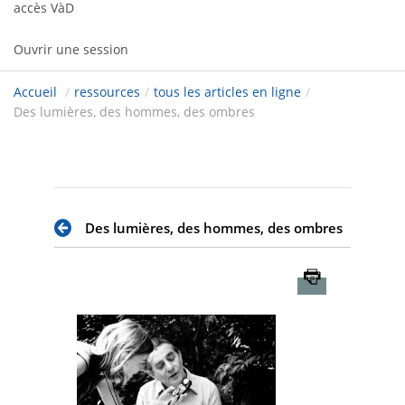
accès VàD
Ouvrir une session
Accueil
/
ressources
/
tous les articles en ligne
/
Des lumières, des hommes, des ombres
Des lumières, des hommes, des ombres
Imprimer