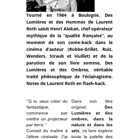
Tourné en 1984 à Boulogne, Des
Lumières et des Hommes de Laurent
Roth saisit Henri Alekan, chef opérateur
mythique de la “qualité française”, au
moment de son come-back dans le
cinéma d’auteur (Robbe-Grillet, Ruiz,
Wenders, Straub et Huillet) et de la
parution de son livre somme, Des
Lumières et des Ombres, véritable
traité philosophique de l’éclairagisme.
Notes de Laurent Roth en flash-back.
“
Si tu veux créer du
Dans son titre
fantastique,
originel,
Des
commence par
Lumières et des
mettre un projecteur
ombres, dans la
par terre.”
nature et dans les
Conseil du maître à
arts
, ce livre explore
l’élève cinéaste. J’ai
toute la palette des