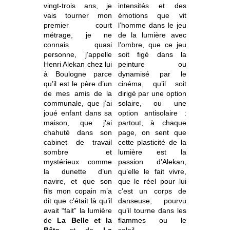
vingt-trois ans, je
intensités et des
vais tourner mon
émotions que vit
premier court
l’homme dans le jeu
métrage, je ne
de la lumière avec
connais quasi
l’ombre, que ce jeu
personne, j’appelle
soit figé dans la
Henri Alekan chez lui
peinture ou
à Boulogne parce
dynamisé par le
qu’il est le père d’un
cinéma, qu’il soit
de mes amis de la
dirigé par une option
communale, que j’ai
solaire, ou une
joué enfant dans sa
option antisolaire :
maison, que j’ai
partout, à chaque
chahuté dans son
page, on sent que
cabinet de travail
cette plasticité de la
sombre et
lumière est la
mystérieux comme
passion d’Alekan,
la dunette d’un
qu’elle le fait vivre,
navire, et que son
que le réel pour lui
fils mon copain m’a
c’est un corps de
dit que c’était là qu’il
danseuse, pourvu
avait “fait” la lumière
qu’il tourne dans les
de
La Belle et la
flammes ou le