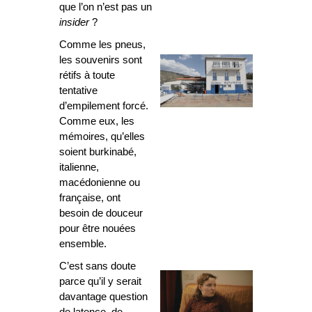
que l’on n’est pas un
insider
?
Comme les pneus,
les souvenirs sont
rétifs à toute
tentative
d’empilement forcé.
Comme eux, les
mémoires, qu’elles
soient burkinabé,
italienne,
macédonienne ou
française, ont
besoin de douceur
pour être nouées
ensemble.
C’est sans doute
parce qu’il y serait
davantage question
de latence, de