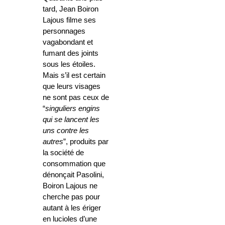
tard, Jean Boiron
Lajous filme ses
personnages
vagabondant et
fumant des joints
sous les étoiles.
Mais s’il est certain
que leurs visages
ne sont pas ceux de
“
singuliers engins
qui se lancent les
uns contre les
autres
”, produits par
la société de
consommation que
dénonçait Pasolini,
Boiron Lajous ne
cherche pas pour
autant à les ériger
en lucioles d’une