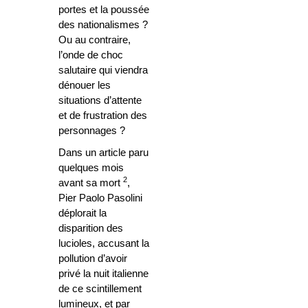
portes et la poussée
des nationalismes ?
Ou au contraire,
l’onde de choc
salutaire qui viendra
dénouer les
situations d’attente
et de frustration des
personnages ?
Dans un article paru
quelques mois
2
avant sa mort
,
Pier Paolo Pasolini
déplorait la
disparition des
lucioles, accusant la
pollution d’avoir
privé la nuit italienne
de ce scintillement
lumineux, et par