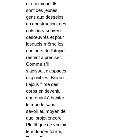
économique. Ils
sont des jeunes
gens aux desseins
en construction, des
outsiders
souvent
désœuvrés et pour
lesquels même les
contours de l’utopie
restent à préciser.
Comme s’il
s’agissait d’espaces
disponibles, Boiron
Lajous filme des
corps en devenir,
cherchant à habiter
le monde sans
savoir au moyen de
quel projet encore.
Plutôt que de vouloir
leur donner forme,