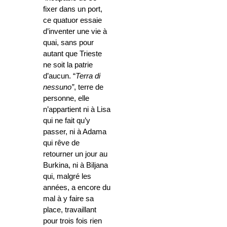
fixer dans un port,
ce quatuor essaie
d’inventer une vie à
quai, sans pour
autant que Trieste
ne soit la patrie
d’aucun. “
Terra di
nessuno”
, terre de
personne, elle
n’appartient ni à Lisa
qui ne fait qu’y
passer, ni à Adama
qui rêve de
retourner un jour au
Burkina, ni à Biljana
qui, malgré les
années, a encore du
mal à y faire sa
place, travaillant
pour trois fois rien