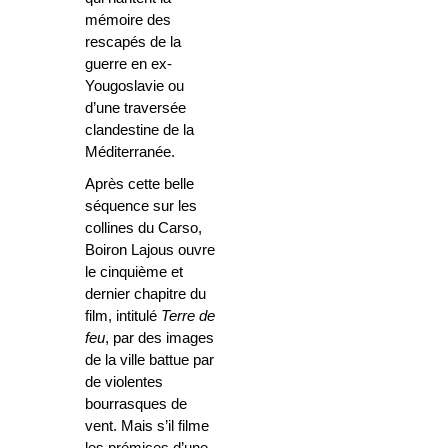
mémoire des
rescapés de la
guerre en ex-
Yougoslavie ou
d’une traversée
clandestine de la
Méditerranée.
Après cette belle
séquence sur les
collines du Carso,
Boiron Lajous ouvre
le cinquième et
dernier chapitre du
film, intitulé
Terre de
feu
, par des images
de la ville battue par
de violentes
bourrasques de
vent. Mais s’il filme
les prémices d’une