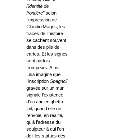
l’identité de
frontière”
selon
l’expression de
Claudio Magris, les
traces de l’histoire
se cachent souvent
dans des plis de
cartes. Et les signes
sont parfois
trompeurs. Ainsi,
Lisa imagine que
l’inscription
Spagnoli
gravée sur un mur
signale l’existence
d’un ancien ghetto
juif, quand elle ne
renvoie, en réalité,
qu’à l’adresse du
sculpteur à qui l’on
doit les statues des