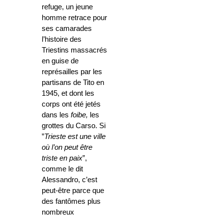
refuge, un jeune
homme retrace pour
ses camarades
l’histoire des
Triestins massacrés
en guise de
représailles par les
partisans de Tito en
1945, et dont les
corps ont été jetés
dans les
foibe,
les
grottes du Carso. Si
”
Trieste est une ville
où l’on peut être
triste en paix
”,
comme le dit
Alessandro, c’est
peut-être parce que
des fantômes plus
nombreux