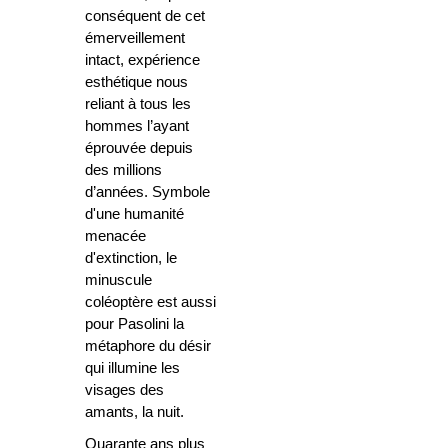
conséquent de cet
émerveillement
intact, expérience
esthétique nous
reliant à tous les
hommes l’ayant
éprouvée depuis
des millions
d’années. Symbole
d'une humanité
menacée
d'extinction, le
minuscule
coléoptère est aussi
pour Pasolini la
métaphore du désir
qui illumine les
visages des
amants, la nuit.
Quarante ans plus