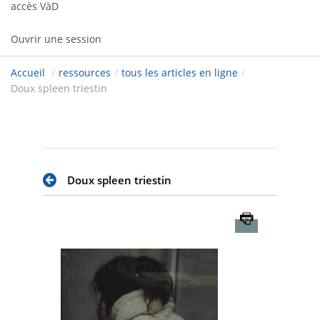
accès VàD
Ouvrir une session
Accueil
/
ressources
/
tous les articles en ligne
/
Doux spleen triestin
Doux spleen triestin
Imprimer