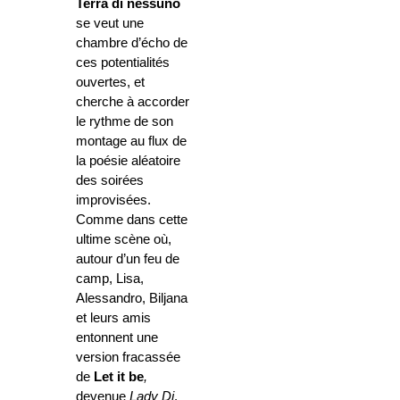
Terra di nessuno
se veut une
chambre d’écho de
ces potentialités
ouvertes, et
cherche à accorder
le rythme de son
montage au flux de
la poésie aléatoire
des soirées
improvisées.
Comme dans cette
ultime scène où,
autour d’un feu de
camp, Lisa,
Alessandro, Biljana
et leurs amis
entonnent une
version fracassée
de
Let it be
,
devenue
Lady Di
.