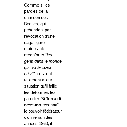
Comme si les
paroles de la
chanson des
Beatles, qui
prétendent par
l’évocation d’une
sage figure
maternante
réconforter “
les
gens dans le monde
qui ont le cœur
brisé”
, collaient
tellement à leur
situation qu’il faille
les détourner, les
parodier. Si
Terra di
nessuno
reconnaît
le pouvoir fédérateur
d’un refrain des
années 1960, il