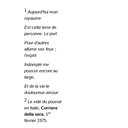
1
Aujourd’hui mon
royaume
Est cette terre de
personne. Le port
Pour d’autres
allume ses feux ;
l’esprit
Indompté me
pousse encore au
large,
Et de la vie le
douloureux amour.
2
Le vide du pouvoir
en Italie
,
Corriere
er
della sera
, 1
février 1975.