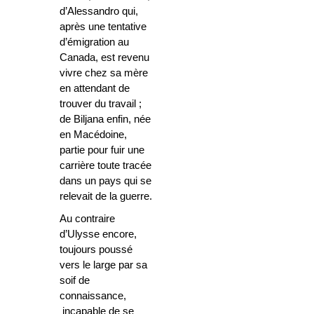
d’Alessandro qui,
après une tentative
d’émigration au
Canada, est revenu
vivre chez sa mère
en attendant de
trouver du travail ;
de Biljana enfin, née
en Macédoine,
partie pour fuir une
carrière toute tracée
dans un pays qui se
relevait de la guerre.
Au contraire
d’Ulysse encore,
toujours poussé
vers le large par sa
soif de
connaissance,
incapable de se