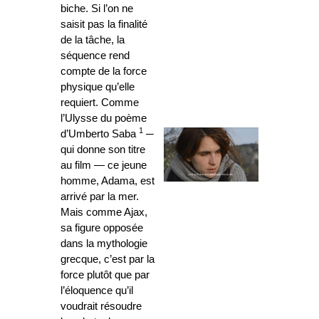
biche. Si l’on ne
saisit pas la finalité
de la tâche, la
séquence rend
compte de la force
physique qu’elle
requiert. Comme
l’Ulysse du poème
1
d’Umberto Saba
─
qui donne son titre
au film
—
ce jeune
homme, Adama, est
arrivé par la mer.
Mais comme Ajax,
sa figure opposée
dans la mythologie
grecque, c’est par la
force plutôt que par
l’éloquence qu’il
voudrait résoudre