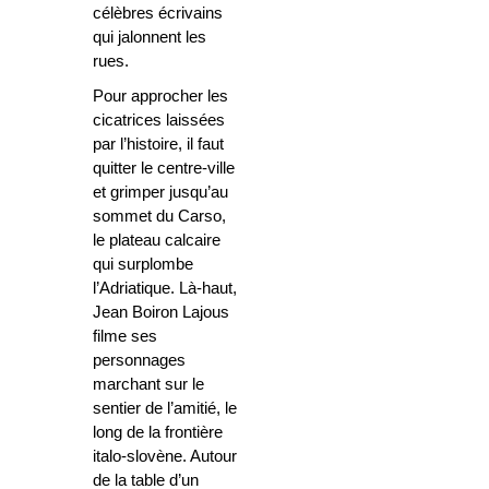
célèbres écrivains
qui jalonnent les
rues.
Pour approcher les
cicatrices laissées
par l’histoire,
il faut
quitter le centre-ville
et grimper jusqu’au
sommet du Carso,
le plateau calcaire
qui surplombe
l’Adriatique
. Là-haut,
Jean Boiron Lajous
filme ses
personnages
marchant sur le
sentier de l’amitié, le
long de la frontière
italo-slovène. Autour
de la table d’un