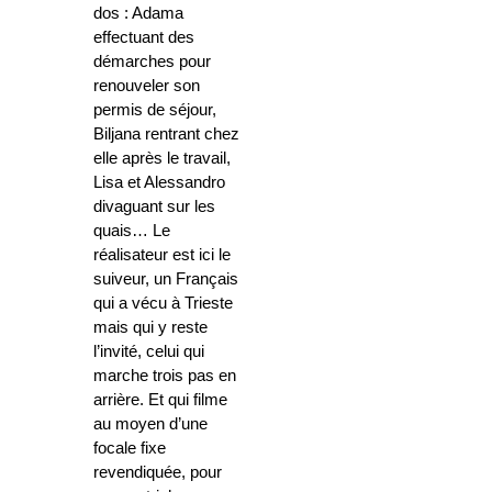
dos : Adama
effectuant des
démarches pour
renouveler son
permis de séjour,
Biljana rentrant chez
elle après le travail,
Lisa et Alessandro
divaguant sur les
quais…
Le
réalisateur
est ici le
suiveur, un Français
qui a vécu à Trieste
mais qui y reste
l’invité, celui qui
marche trois pas en
arrière. Et qui filme
au moyen d’une
focale fixe
revendiquée, pour