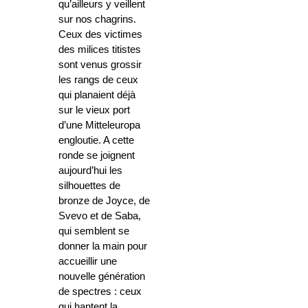
qu’ailleurs y veillent
sur nos chagrins.
Ceux des victimes
des milices titistes
sont venus grossir
les rangs de ceux
qui planaient déjà
sur le vieux port
d’une Mitteleuropa
engloutie. A cette
ronde se joignent
aujourd’hui les
silhouettes de
bronze de Joyce, de
Svevo et de Saba,
qui semblent se
donner la main pour
accueillir une
nouvelle génération
de spectres : ceux
qui hantent la