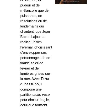
pudeur et de
mélancolie que de
puissance, de
résolutions ou de
lendemains qui
chantent, que Jean
Boiron
Lajous a
réalisé un film
hivernal, choisissant
d’envelopper ses
personnages de ce
timide
soleil de
février et de
lumières grises sur
la mer. Avec
Terra
di nessuno,
il
compose une
partition
sotto voce
pour chœur fragile,
celui que forment