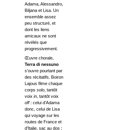
Adama, Alessandro,
Biljana et Lisa. Un
ensemble assez
peu structuré, et
dont les liens
amicaux ne sont
révélés que
progressivement.
Œuvre chorale,
Terra di nessuno
s’ouvre pourtant par
des récitatifs. Boiron
Lajous filme chaque
corps
solo
, tantôt
voix
in
, tantôt voix
off
: celui d’Adama
donc, celui de Lisa
qui voyage sur les
routes de France et
d’Italie, sac au dos ;