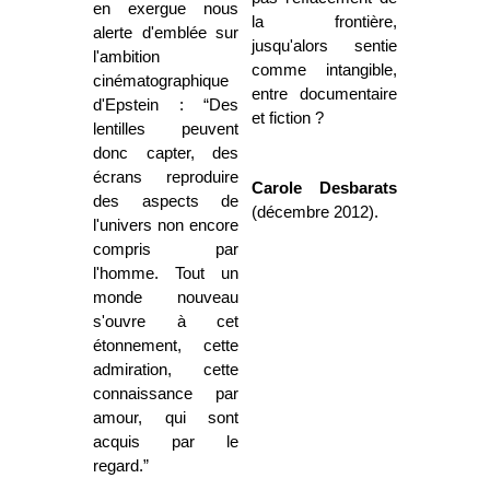
en exergue nous
la frontière,
alerte d'emblée sur
jusqu'alors sentie
l'ambition
comme intangible,
cinématographique
entre documentaire
d'Epstein : “Des
et fiction ?
lentilles peuvent
donc capter, des
écrans reproduire
Carole Desbarats
des aspects de
(décembre 2012).
l'univers non encore
compris par
l'homme. Tout un
monde nouveau
s'ouvre à cet
étonnement, cette
admiration, cette
connaissance par
amour, qui sont
acquis par le
regard.”