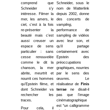
comprend que
Schneider, sous le
Schneider s'y
nom de Matterlink
intéresse. Filmer la
depuis 2002, donne
mer, les amers, le
des concerts de
ciel, c'est à la fois
vampling
,
re-présenter la
performance de
beauté mais c'est
sampling de vidéos
aussi creuser un
avec leur son, et
espace de sens
qu’il partage
particulier : sans
certainement avec
cesse renouvelée
Epstein des
comme le dit la
préoccupations
chanson, la mer
graphiques, nourries
abrite, meurtrit et
par le sens des
nourrit ces hommes
œuvres. Le
qu'Epstein filme, et
réalisateur de
Finis
dont Schneider va
terrae
ne disait-il
rechercher les
pas que l'image
traces.
cinématographique
est “un calligramme
Pour cela, il