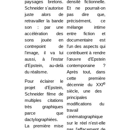
paysages bretons.
densité fictionnelle.
Schneider s'autorise
Et ne pourrait-on
juste alors de
pas dire que,
retravailler la bande
précisément, ce
son : par une
mélange intime
accélération des
entre fiction et
sons jouée en
documentaire est
contrepoint de
l’un des aspects qui
l'image, il va lui
contribuent à rendre
aussi, à l'instar
l'œuvre d'Epstein
d'Epstein, au-delà
contemporaine ?
du réalisme.
Après tout, dans
cette première
Pour éclairer le
e
décennie du XXI
projet d'Epstein,
siècle, une des
Schneider filme de
principales
multiples citations
modifications du
très graphiques
travail
parce que
cinématographique
dactylographiées.
sur le réel n'est-elle
La première mise
pas l'effacement de