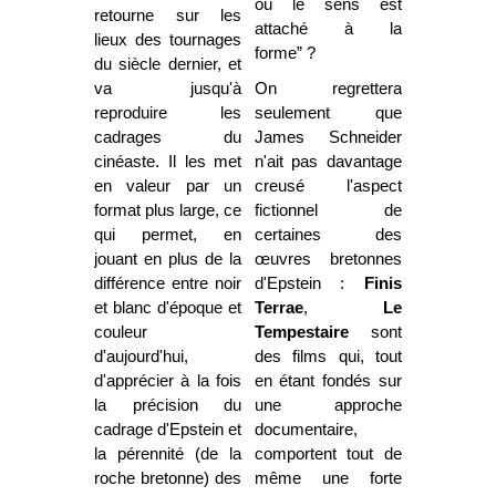
où le sens est
retourne sur les
attaché à la
lieux des tournages
forme” ?
du siècle dernier, et
va jusqu'à
On regrettera
reproduire les
seulement que
cadrages du
James Schneider
cinéaste. Il les met
n'ait pas davantage
en valeur par un
creusé l'aspect
format plus large, ce
fictionnel de
qui permet, en
certaines des
jouant en plus de la
œuvres bretonnes
différence entre noir
d'Epstein :
Finis
et blanc d'époque et
Terrae
,
Le
couleur
Tempestaire
sont
d'aujourd'hui,
des films qui, tout
d'apprécier à la fois
en étant fondés sur
la précision du
une approche
cadrage d'Epstein et
documentaire,
la pérennité (de la
comportent tout de
roche bretonne) des
même une forte