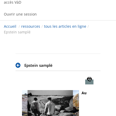
accès VàD
Ouvrir une session
Accueil
/
ressources
/
tous les articles en ligne
/
Epstein samplé
Epstein samplé
Imprimer
Au