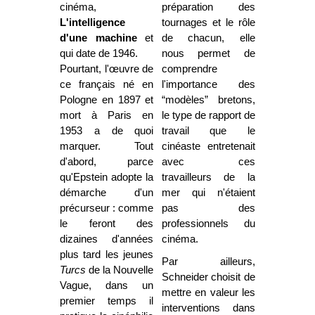
cinéma,
préparation des
L'intelligence
tournages et le rôle
d'une machine
et
de chacun, elle
qui date de 1946.
nous permet de
Pourtant, l'œuvre de
comprendre
ce français né en
l'importance des
Pologne en 1897 et
“modèles” bretons,
mort à Paris en
le type de rapport de
1953 a de quoi
travail que le
marquer. Tout
cinéaste entretenait
d'abord, parce
avec ces
qu'Epstein adopte la
travailleurs de la
démarche d'un
mer qui n'étaient
précurseur : comme
pas des
le feront des
professionnels du
dizaines d'années
cinéma.
plus tard les jeunes
Par ailleurs,
Turcs
de la Nouvelle
Schneider choisit de
Vague, dans un
mettre en valeur les
premier temps il
interventions dans