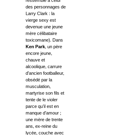
ressemble à celui
des personnages de
Larry Clark : la
vierge sexy est
devenue une jeune
mère célibataire
toxicomane). Dans
Ken Park
, un père
encore jeune,
chauve et
alcoolique, carrure
d’ancien footballeur,
obsédé par la
musculation,
martyrise son fils et
tente de le violer
parce qu’il est en
manque d’amour ;
une mère de trente
ans, ex-reine du
lycée, couche avec