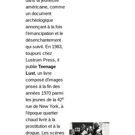
dans la jeunesse
américaine, comme
un document
archéologique
annonçant à la fois
l’émancipation et le
désenchantement
qui suivit. En 1983,
toujours chez
Lustrum Press, il
publie
Teenage
Lust
, un livre
composé d’images
prises à la fin des
années 1970 parmi
e
les jeunes de la 42
rue de New York, à
l’époque quartier
chaud livré à la
prostitution et à la
drogue. Les scènes