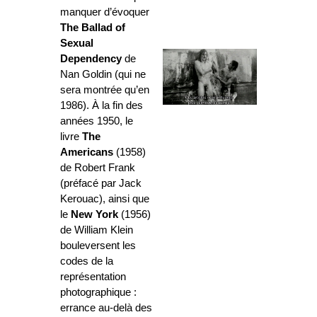
manquer d’évoquer
The Ballad of
Sexual
Dependency
de
Nan Goldin (qui ne
sera montrée qu’en
1986). À la fin des
années 1950, le
livre
The
Americans
(1958)
de Robert Frank
(préfacé par Jack
Kerouac), ainsi que
le
New York
(1956)
de William Klein
bouleversent les
codes de la
représentation
photographique :
errance au-delà des