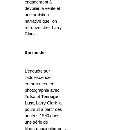
engagement à
dévoiler la vérité et
une ambition
narrative que l’on
retrouve chez Larry
Clark.
the insider
L’enquête sur
l’adolescence
commencée en
photographie avec
Tulsa
et
Teenage
Lust
, Larry Clark la
poursuit à partir des
années 1990 dans
une série de
films, principalement :