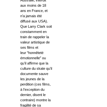
Australie, interdit
aux moins de 18
ans en France, et
n’a jamais été
diffusé aux USA).
Que Larry Clark soit
constamment en
train de rappeler la
valeur artistique de
ses films et
leur “honnêteté
émotionnelle” ou
qu’il affirme que la
culture du skate qu’il
documente sauve
les jeunes de la
perdition (ces films,
à l’exception du
dernier, disent le
contraire) montre la
fragilité de sa