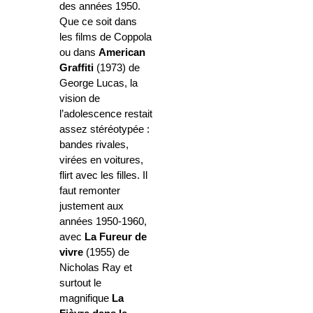
des années 1950.
Que ce soit dans
les films de Coppola
ou dans
American
Graffiti
(1973) de
George Lucas, la
vision de
l’adolescence restait
assez stéréotypée :
bandes rivales,
virées en voitures,
flirt avec les filles. Il
faut remonter
justement aux
années 1950-1960,
avec
La Fureur
de
vivre
(1955) de
Nicholas Ray et
surtout le
magnifique
La