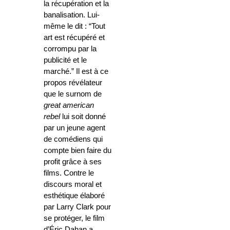
la récupération et la
banalisation. Lui-
même le dit : “Tout
art est récupéré et
corrompu par la
publicité et le
marché.” Il est à ce
propos révélateur
que le surnom de
great american
rebel
lui soit donné
par un jeune agent
de comédiens qui
compte bien faire du
profit grâce à ses
films. Contre le
discours moral et
esthétique élaboré
par Larry Clark pour
se protéger, le film
d’Éric Dahan a