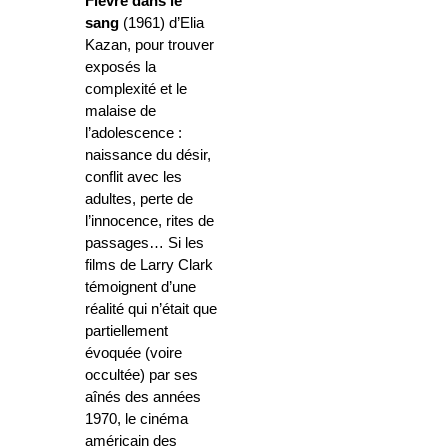
Fièvre
dans le
sang
(1961) d’Elia
Kazan, pour trouver
exposés la
complexité et le
malaise de
l’adolescence :
naissance du désir,
conflit avec les
adultes, perte de
l’innocence, rites de
passages… Si les
films de Larry Clark
témoignent d’une
réalité qui n’était que
partiellement
évoquée (voire
occultée) par ses
aînés des années
1970, le cinéma
américain des