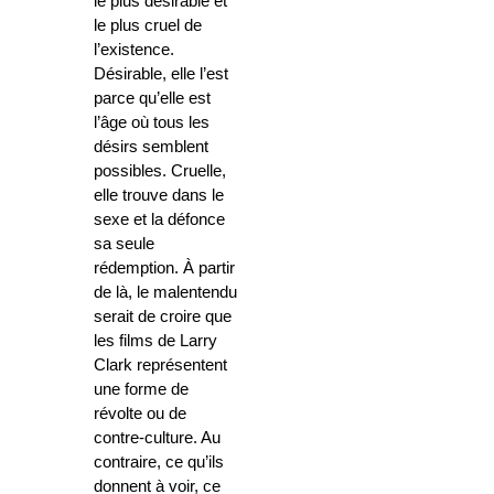
le plus désirable et
le plus cruel de
l’existence.
Désirable, elle l’est
parce qu’elle est
l’âge où tous les
désirs semblent
possibles. Cruelle,
elle trouve dans le
sexe et la défonce
sa seule
rédemption. À partir
de là, le malentendu
serait de croire que
les films de Larry
Clark représentent
une forme de
révolte ou de
contre-culture. Au
contraire, ce qu’ils
donnent à voir, ce