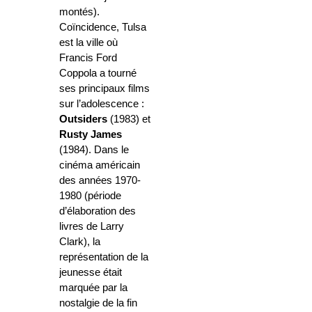
montés).
Coïncidence, Tulsa
est la ville où
Francis Ford
Coppola a tourné
ses principaux films
sur l’adolescence :
Outsiders
(1983) et
Rusty James
(1984). Dans le
cinéma américain
des années 1970-
1980 (période
d’élaboration des
livres de Larry
Clark), la
représentation de la
jeunesse était
marquée par la
nostalgie de la fin