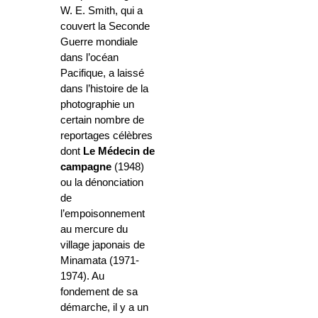
W. E. Smith, qui a
couvert la Seconde
Guerre mondiale
dans l’océan
Pacifique, a laissé
dans l’histoire de la
photographie un
certain nombre de
reportages célèbres
dont
Le Médecin de
campagne
(1948)
ou la dénonciation
de
l’empoisonnement
au mercure du
village japonais de
Minamata (1971-
1974). Au
fondement de sa
démarche, il y a un