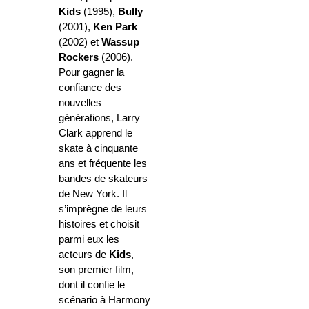
Kids
(1995),
Bully
(2001),
Ken Park
(2002) et
Wassup
Rockers
(2006).
Pour gagner la
confiance des
nouvelles
générations, Larry
Clark apprend le
skate à cinquante
ans et fréquente les
bandes de skateurs
de New York. Il
s’imprègne de leurs
histoires et choisit
parmi eux les
acteurs de
Kids
,
son premier film,
dont il confie le
scénario à Harmony