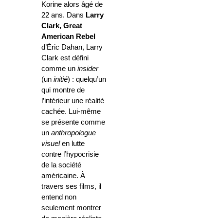
Korine alors âgé de
22 ans. Dans
Larry
Clark,
Great
American Rebel
d’Éric Dahan, Larry
Clark est défini
comme un
insider
(un
initié
) : quelqu’un
qui montre de
l’intérieur une réalité
cachée. Lui-même
se présente comme
un
anthropologue
visuel
en lutte
contre l’hypocrisie
de la société
américaine. À
travers ses films, il
entend non
seulement montrer