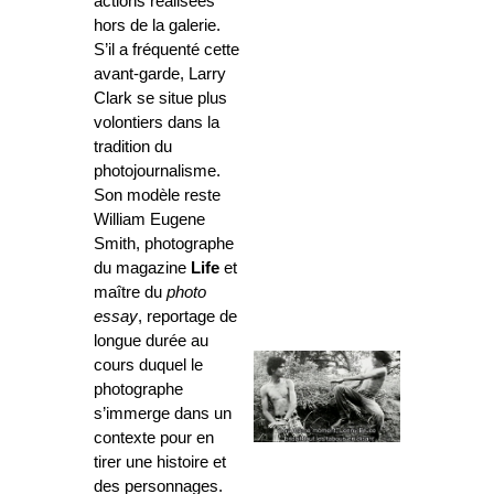
actions réalisées
hors de la galerie.
S’il a fréquenté cette
avant-garde, Larry
Clark se situe plus
volontiers dans la
tradition du
photojournalisme.
Son modèle reste
William Eugene
Smith, photographe
du magazine
Life
et
maître du
photo
essay
, reportage de
longue durée au
cours duquel le
photographe
s’immerge dans un
contexte pour en
tirer une histoire et
des personnages.