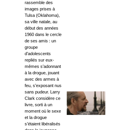
rassemble des
images prises à
Tulsa (Oklahoma),
sa ville natale, au
début des années
1960 dans le cercle
de ses amis : un
groupe
d’adolescents
repliés sur eux-
mêmes s’adonnant
à la drogue, jouant
avec des armes à
feu, s’exposant nus
sans pudeur. Larry
Clark considère ce
livre, sorti à un
moment où le sexe
et la drogue
s’étaient libéralisés