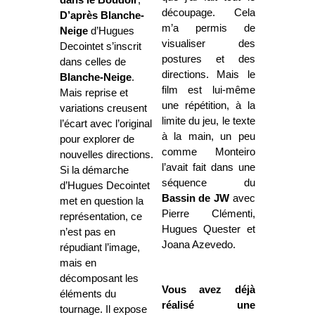
découpage. Cela
D’après Blanche-
m’a permis de
Neige
d’Hugues
visualiser des
Decointet s’inscrit
postures et des
dans celles de
directions. Mais le
Blanche-Neige
.
film est lui-même
Mais reprise et
une répétition, à la
variations creusent
limite du jeu, le texte
l’écart avec l’original
à la main, un peu
pour explorer de
comme Monteiro
nouvelles directions.
l’avait fait dans une
Si la démarche
séquence du
d’Hugues Decointet
Bassin de JW
avec
met en question la
Pierre Clémenti,
représentation, ce
Hugues Quester et
n’est pas en
Joana Azevedo.
répudiant l’image,
mais en
décomposant les
Vous avez déjà
éléments du
réalisé une
tournage. Il expose