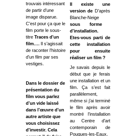
trouvais intéressant
Il existe une
de partir d’une
version de
D’après
image disparue.
Blanche-Neige
C’est pour ça que le
sous forme
film porte le sous-
d’installation.
titre
Traces d’un
Etes-vous parti de
film….
Il s’agissait
cette installation
de raconter l’histoire
pour ensuite
d’un film par ses
réaliser un film ?
vestiges.
Je savais depuis le
début que je ferais
une installation et un
Dans le dossier de
film. Ça s’est fait
présentation du
parallèlement,
film vous parlez
même si j’ai terminé
d’un vide laissé
le film après avoir
dans l’œuvre d’un
montré l’installation
autre artiste que
au Centre d’art
vous choisissez
contemporain de
d’investir. Cela
Pougues-les-Eaux.