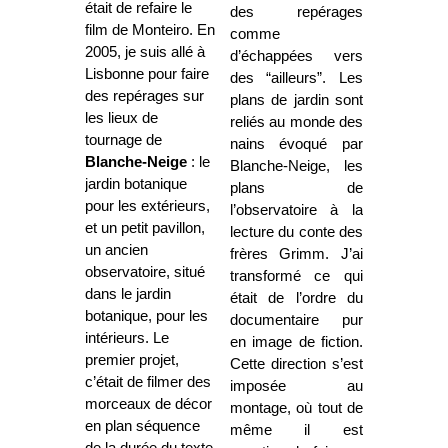
était de refaire le
des repérages
film de Monteiro. En
comme
2005, je suis allé à
d’échappées vers
Lisbonne pour faire
des “ailleurs”. Les
des repérages sur
plans de jardin sont
les lieux de
reliés au monde des
tournage de
nains évoqué par
Blanche-Neige
: le
Blanche-Neige, les
jardin botanique
plans de
pour les extérieurs,
l’observatoire à la
et un petit pavillon,
lecture du conte des
un ancien
frères Grimm. J’ai
observatoire, situé
transformé ce qui
dans le jardin
était de l’ordre du
botanique, pour les
documentaire pur
intérieurs. Le
en image de fiction.
premier projet,
Cette direction s’est
c’était de filmer des
imposée au
morceaux de décor
montage, où tout de
en plan séquence
même il est
de la durée du texte