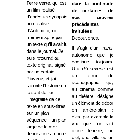
Terre verte
, qui est
dans la continuité
un film réalisé
de certaines de
d’après un synopsis
vos œuvres
non réalisé
précédentes
d’Antonioni, lui-
intitulées
même inspiré par
Découvertes
.
un texte qu’il avait lu
Il s’agit d’un travail
dans le journal. Je
autonome que je
suis retourné au
continue toujours.
texte original, signé
Une
découverte
est
par un certain
un terme de
Piovene, et j’ai
scénographie qui,
raconté l’histoire en
au cinéma comme
faisant défiler
au théâtre, désigne
l’intégralité de ce
un élément de décor
texte en sous-titres
en arrière-plan :
sur un plan
c’est par exemple la
séquence – un plan
vue que l’on voit
large de la mer
d’une fenêtre, un
depuis une amorce
ciel, une ville ou un