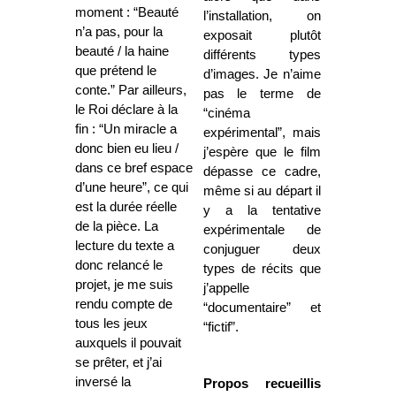
moment : “Beauté
l’installation, on
n’a pas, pour la
exposait plutôt
beauté / la haine
différents types
que prétend le
d’images. Je n’aime
conte.” Par ailleurs,
pas le terme de
le Roi déclare à la
“cinéma
fin : “Un miracle a
expérimental”, mais
donc bien eu lieu /
j’espère que le film
dans ce bref espace
dépasse ce cadre,
d’une heure”, ce qui
même si au départ il
est la durée réelle
y a la tentative
de la pièce. La
expérimentale de
lecture du texte a
conjuguer deux
donc relancé le
types de récits que
projet, je me suis
j’appelle
rendu compte de
“documentaire” et
tous les jeux
“fictif”.
auxquels il pouvait
se prêter, et j’ai
inversé la
Propos recueillis