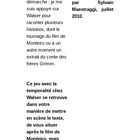
démarche : je me
par Sylvain
suis appuyé sur
Maestraggi, juillet
Walser pour
2010.
raconter plusieurs
histoires, dont le
tournage du film de
Monteiro ou à un
autre moment un
extrait du conte des
frères
Grimm.
Ce jeu avec la
temporalité chez
Walser se retrouve
dans votre
manière de mettre
en scène le texte,
de vous situer
après le film de
Monteiro, mais