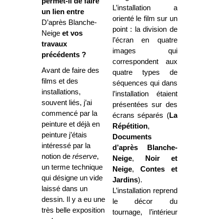
permet-il de faire
L’installation a
un lien entre
orienté le film sur un
D’après Blanche-
point : la division de
Neige
et vos
l’écran en quatre
travaux
images qui
précédents ?
correspondent aux
Avant de faire des
quatre types de
films et des
séquences qui dans
installations,
l’installation étaient
souvent liés, j’ai
présentées sur des
commencé par la
écrans séparés (
La
peinture et déjà en
Répétition
,
peinture j’étais
Documents
intéressé par la
d’après Blanche-
notion de
réserve
,
Neige
,
Noir et
un terme technique
Neige
,
Contes et
qui désigne un vide
Jardins
).
laissé dans un
L’installation reprend
dessin. Il y a eu une
le décor du
très belle exposition
tournage, l’intérieur