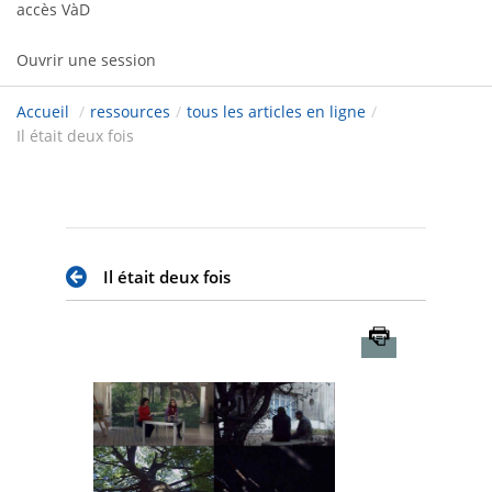
accès VàD
Ouvrir une session
Accueil
/
ressources
/
tous les articles en ligne
/
Il était deux fois
Il était deux fois
Imprimer