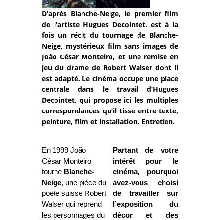
D’après Blanche-Neige, le premier film
de l’artiste Hugues Decointet, est à la
fois un récit du tournage de Blanche-
Neige, mystérieux film sans images de
João César Monteiro, et une remise en
jeu du drame de Robert Walser dont il
est adapté. Le cinéma occupe une place
centrale dans le travail d’Hugues
Decointet, qui propose ici les multiples
correspondances qu’il tisse entre texte,
peinture, film et installation. Entretien.
En 1999 João
Partant de votre
César Monteiro
intérêt pour le
tourne
Blanche-
cinéma, pourquoi
Neige
, une pièce du
avez-vous choisi
poète suisse Robert
de travailler sur
Walser qui reprend
l’exposition du
les personnages du
décor et des