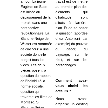
amour. La jeune
travail est de mettre
Eugénie de Sade
au premier plan des
est initiée au
éléments qui
dépassement de la
d’habitude sont
morale dans une
situés à l’arrière-
perspective
plan. Et de se poser
révolutionnaire. La
la question (abordée
Blanche-Neige de
chez Antonioni par
Walser est sommée
exemple) du pouvoir
de dire “oui” à une
du décor, du
société dont elle
paysage, sur le
perçoit tous les
récit, et sur les
vices. Les deux
personnages.
pièces posent la
question du rapport
Comment avez-
de l’individu à la
vous choisi les
norme sociale,
acteurs ?
question qui
traverse les films de
Nous avons
Monteiro. Si
organisé un casting
Blanche-Neige,