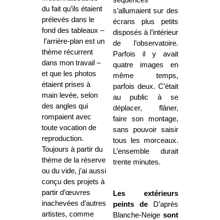
du fait qu’ils étaient
s’allumaient sur des
prélevés dans le
écrans plus petits
fond des tableaux –
disposés à l’intérieur
l’arrière-plan est un
de l’observatoire.
thème récurrent
Parfois il y avait
dans mon travail –
quatre images en
et que les photos
même temps,
étaient prises à
parfois deux. C’était
main levée, selon
au public à se
des angles qui
déplacer, flâner,
rompaient avec
faire son montage,
toute vocation de
sans pouvoir saisir
reproduction.
tous les morceaux.
Toujours à partir du
L’ensemble durait
thème de la réserve
trente minutes.
ou du vide, j’ai aussi
conçu des projets à
partir d’œuvres
Les extérieurs
inachevées d’autres
peints de
D’après
artistes, comme
Blanche-Neige
sont