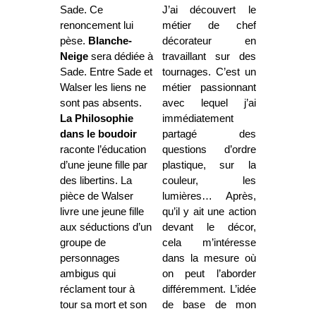
Sade. Ce
J’ai découvert le
renoncement lui
métier de chef
pèse.
Blanche-
décorateur en
Neige
sera dédiée à
travaillant sur des
Sade. Entre Sade et
tournages. C’est un
Walser les liens ne
métier passionnant
sont pas absents.
avec lequel j’ai
La Philosophie
immédiatement
dans le boudoir
partagé des
raconte l’éducation
questions d’ordre
d’une jeune fille par
plastique, sur la
des libertins. La
couleur, les
pièce de Walser
lumières… Après,
livre une jeune fille
qu’il y ait une action
aux séductions d’un
devant le décor,
groupe de
cela m’intéresse
personnages
dans la mesure où
ambigus qui
on peut l’aborder
réclament tour à
différemment. L’idée
tour sa mort et son
de base de mon