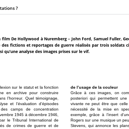
tations ?
 film De Hollywood à Nuremberg – John Ford, Samuel Fuller, Ge
des fictions et reportages de guerre réalisés par trois soldats c
si qu’une analyse des images prises sur le vif.
exion sur le statut et la fonction
de l’usage de la couleur
rme en archive pour construire
Grâce à ces images, on com
ans l’horreur. Quel témoignage,
posteriori qui permettent une 
lyse et l’évaluation d’épisodes
vivante ne peut être que celle
i des camps de concentration
nécessité de la mise en spect
novembre 1945 à décembre 1946,
exemple, grâce à l’insert d’u
ar le Tribunal International de
Rogers sur une musique un peu 
sés de crimes de guerre et de
Stevens, qui annonce les plans