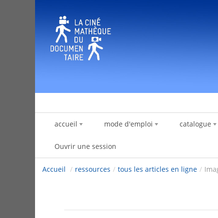
Saut au contenu
accueil
mode d'emploi
catalogue
Ouvrir une session
Accueil
/
ressources
/
tous les articles en ligne
/
Imag