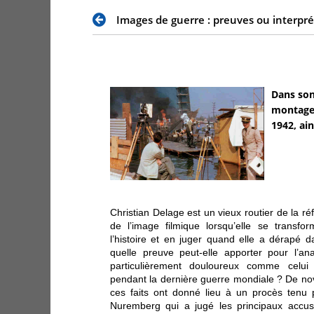
Images de guerre : preuves ou interpré
Dans son
montage 
1942, ain
Christian Delage est un vieux routier de la réfl
de l’image filmique lorsqu’elle se transfo
l’histoire et en juger quand elle a dérapé d
quelle preuve peut-elle apporter pour l’ana
particulièrement douloureux comme celu
pendant la dernière guerre mondiale ? De 
ces faits ont donné lieu à un procès tenu p
Nuremberg qui a jugé les principaux accu