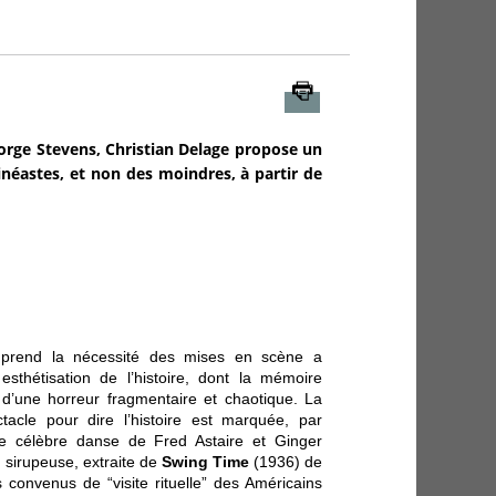
Imprimer
orge Stevens, Christian Delage propose un
inéastes, et non des moindres, à partir de
prend la nécessité des mises en scène a
esthétisation de l’histoire, dont la mémoire
 d’une horreur fragmentaire et chaotique. La
acle pour dire l’histoire est marquée, par
ne célèbre danse de Fred Astaire et Ginger
sirupeuse, extraite de
Swing Time
(1936) de
 convenus de “visite rituelle” des Américains