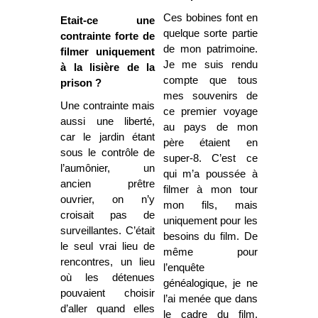
Ces bobines font en
Etait-ce une
quelque sorte partie
contrainte forte de
de mon patrimoine.
filmer uniquement
Je me suis rendu
à la lisière de la
compte que tous
prison ?
mes souvenirs de
Une contrainte mais
ce premier voyage
aussi une liberté,
au pays de mon
car le jardin étant
père étaient en
sous le contrôle de
super-8. C’est ce
l’aumônier, un
qui m’a poussée à
ancien prêtre
filmer à mon tour
ouvrier, on n’y
mon fils, mais
croisait pas de
uniquement pour les
surveillantes. C’était
besoins du film. De
le seul vrai lieu de
même pour
rencontres, un lieu
l’enquête
où les détenues
généalogique, je ne
pouvaient choisir
l’ai menée que dans
d’aller quand elles
le cadre du film.