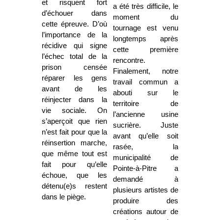
et risquent fort
a été très difficile, le
d’échouer dans
moment du
cette épreuve. D’où
tournage est venu
l’importance de la
longtemps après
récidive qui signe
cette première
l’échec total de la
rencontre.
prison censée
Finalement, notre
réparer les gens
travail commun a
avant de les
abouti sur le
réinjecter dans la
territoire de
vie sociale. On
l’ancienne usine
s’aperçoit que rien
sucrière. Juste
n’est fait pour que la
avant qu’elle soit
réinsertion marche,
rasée, la
que même tout est
municipalité de
fait pour qu’elle
Pointe-à-Pitre a
échoue, que les
demandé à
détenu(e)s restent
plusieurs artistes de
dans le piège.
produire des
créations autour de