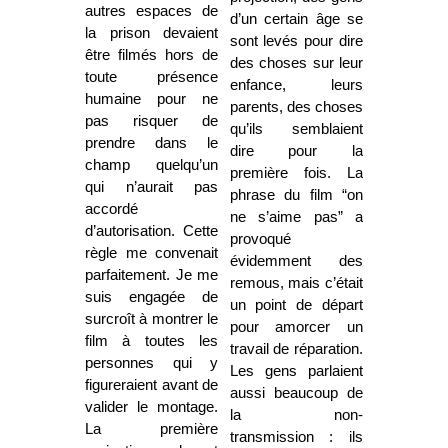
autres espaces de
d’un certain âge se
la prison devaient
sont levés pour dire
être filmés hors de
des choses sur leur
toute présence
enfance, leurs
humaine pour ne
parents, des choses
pas risquer de
qu’ils semblaient
prendre dans le
dire pour la
champ quelqu’un
première fois. La
qui n’aurait pas
phrase du film “on
accordé
ne s’aime pas” a
d’autorisation. Cette
provoqué
règle me convenait
évidemment des
parfaitement. Je me
remous, mais c’était
suis engagée de
un point de départ
surcroît à montrer le
pour amorcer un
film à toutes les
travail de réparation.
personnes qui y
Les gens parlaient
figureraient avant de
aussi beaucoup de
valider le montage.
la non-
La première
transmission : ils