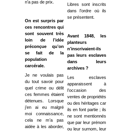
n’a pas de prix.
Libres sont inscrits
dans l’ordre où ils
se présentent.
On est surpris par
ces rencontres qui
sont souvent très
Avant 1848, les
loin de l’idée
planteurs
préconçue qu’on
n’inscrivaient-ils
se fait de la
pas leurs esclaves
population
dans leurs
carcérale.
archives ?
Je ne voulais pas
Les esclaves
du tout savoir pour
apparaissent à
quel crime ou délit
l’occasion des
ces femmes étaient
ventes de propriétés
détenues. Lorsque
ou des héritages car
j’en ai eu malgré
ils en font partie ; ils
moi connaissance,
ne sont mentionnés
cela ne m’a pas
que par leur prénom
aidée à les aborder,
ou leur surnom, leur