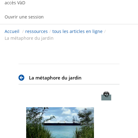
accès VàD
Ouvrir une session
Accueil
/
ressources
/
tous les articles en ligne
/
La métaphore du jardin
La métaphore du jardin
Imprimer