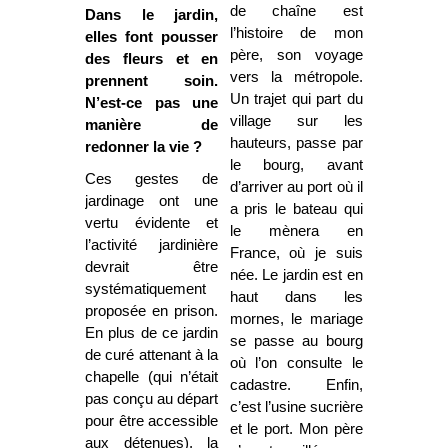
de chaîne est
Dans le jardin,
l’histoire de mon
elles font pousser
père, son voyage
des fleurs et en
vers la
métropole.
prennent soin.
Un trajet qui part du
N’est-ce pas une
village sur les
manière de
hauteurs, passe par
redonner la vie ?
le bourg, avant
Ces gestes de
d’arriver au port où il
jardinage ont une
a pris le bateau qui
vertu évidente et
le mènera en
l’activité jardinière
France, où je suis
devrait être
née. Le jardin est en
systématiquement
haut dans les
proposée en prison.
mornes, le mariage
En plus de ce jardin
se passe au bourg
de curé attenant à la
où l’on consulte le
chapelle (qui n’était
cadastre. Enfin,
pas conçu au départ
c’est l’usine sucrière
pour être accessible
et le port. Mon père
aux détenues), la