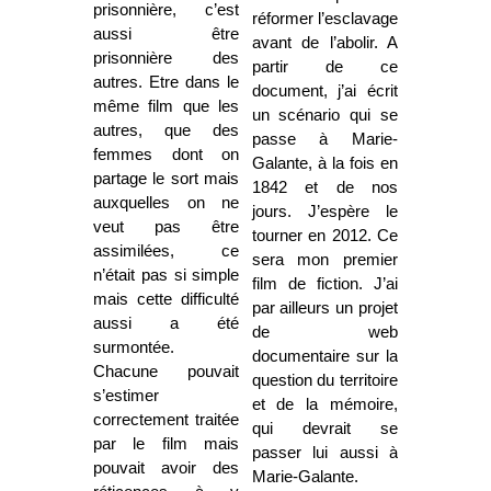
prisonnière, c’est
réformer l’esclavage
aussi être
avant de l’abolir. A
prisonnière des
partir de ce
autres. Etre dans le
document, j’ai écrit
même film que les
un scénario qui se
autres, que des
passe à Marie-
femmes dont on
Galante, à la fois en
partage le sort mais
1842 et de nos
auxquelles on ne
jours. J’espère le
veut pas être
tourner en 2012. Ce
assimilées, ce
sera mon premier
n’était pas si simple
film de fiction. J’ai
mais cette difficulté
par ailleurs un projet
aussi a été
de web
surmontée.
documentaire sur la
Chacune pouvait
question du territoire
s’estimer
et de la mémoire,
correctement traitée
qui devrait se
par le film mais
passer lui aussi à
pouvait avoir des
Marie-Galante.