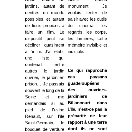
jardins, autant de
monument. Je
centres du monde
voulais tenter de
possibles et autant
saisir avec les outils
de lieux propices à
du cinéma, les
faire un film. Le
regards, les corps,
dispositif peut se
les lumières, cette
décliner quasiment
mémoire invisible et
à l’infini. J’ai établi
indicible.
une liste qui
contenait entre
Ce qui rapproche
autres le jardin
ces paysans
ouvrier, le jardin en
guadeloupéens
prison… Je passais
des ouvriers-
souvent le long de la
jardiniers de
Seine et me
Billancourt dans
demandais si au
L’Ile
, n’est-ce pas la
pied de l’usine
précarité de leur
Renault, sur l’île
rapport à une terre
Saint-Germain, le
dont ils ne sont
bouquet de verdure