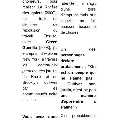
chômeurs, pour
l’identité : il s’agit
réaliser
La Rivière
d’une terre
des galets
[2000],
d’emprunt mais sur
qui traite en
laquelle on fait
définitive de
pousser beaucoup
l’exclusion du
de choses.
travail. Ensuite,
avec
Green
Guerilla
[2003], j’ai
Un des
entrepris d’explorer
personnages
New York, à travers
déclare
les
community
brutalement : “On
gardens
, ces jardins
est un peuple qui
du Bronx et de
ne s’aime pas.”
Brooklyn cultivés
Cultiver son
par les
jardin, n’est-ce pas
communautés noire
une manière
et latino.
d’apprendre à
s’aimer ?
C’est probablement
Vous avez donc