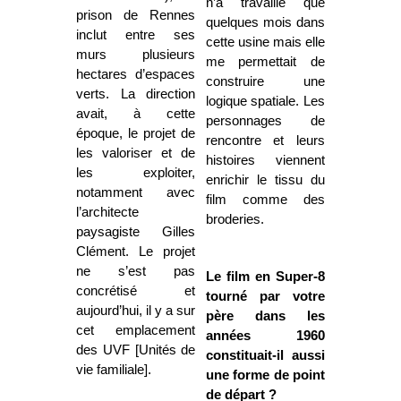
n’a travaillé que
prison de Rennes
quelques mois dans
inclut entre ses
cette usine mais elle
murs plusieurs
me permettait de
hectares d’espaces
construire une
verts. La direction
logique spatiale. Les
avait, à cette
personnages de
époque, le projet de
rencontre et leurs
les valoriser et de
histoires viennent
les exploiter,
enrichir le tissu du
notamment avec
film comme des
l’architecte
broderies.
paysagiste Gilles
Clément. Le projet
ne s’est pas
Le film en Super-8
concrétisé et
tourné par votre
aujourd’hui, il y a sur
père dans les
cet emplacement
années 1960
des UVF [Unités de
constituait-il aussi
vie familiale].
une forme de point
de départ ?