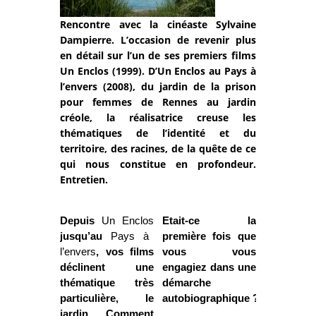
Rencontre avec la cinéaste Sylvaine
Dampierre. L’occasion de revenir plus
en détail sur l’un de ses premiers films
Un Enclos (1999). D’Un Enclos au Pays à
l’envers (2008), du jardin de la prison
pour femmes de Rennes au jardin
créole, la réalisatrice creuse les
thématiques de l’identité et du
territoire, des racines, de la quête de ce
qui nous constitue en profondeur.
Entretien.
Depuis
Un Enclos
Etait-ce la
jusqu’au
Pays à
première fois que
l’envers
, vos films
vous vous
déclinent une
engagiez dans une
thématique très
démarche
particulière, le
autobiographique ?
jardin. Comment