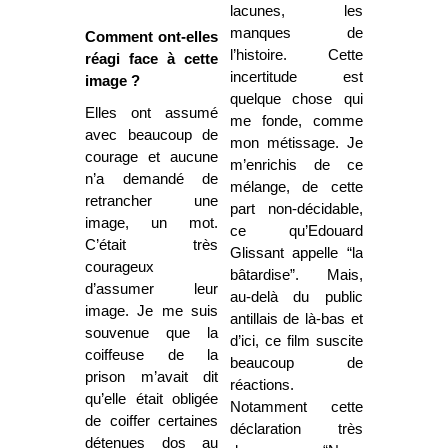
lacunes, les
manques de
Comment ont-elles
l’histoire. Cette
réagi face à cette
incertitude est
image ?
quelque chose qui
Elles ont assumé
me fonde, comme
avec beaucoup de
mon métissage. Je
courage et aucune
m’enrichis de ce
n’a demandé de
mélange, de cette
retrancher une
part non-décidable,
image, un mot.
ce qu’Edouard
C’était très
Glissant appelle “la
courageux
bâtardise”. Mais,
d’assumer leur
au-delà du public
image. Je me suis
antillais de là-bas et
souvenue que la
d’ici, ce film suscite
coiffeuse de la
beaucoup de
prison m’avait dit
réactions.
qu’elle était obligée
Notamment cette
de coiffer certaines
déclaration très
détenues dos au