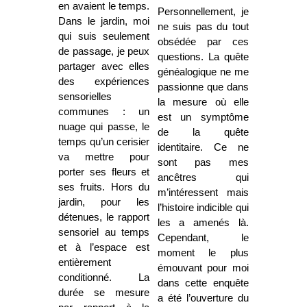
en avaient le temps.
Personnellement, je
Dans le jardin, moi
ne suis pas du tout
qui suis seulement
obsédée par ces
de passage, je peux
questions. La quête
partager avec elles
généalogique ne me
des expériences
passionne que dans
sensorielles
la mesure où elle
communes : un
est un symptôme
nuage qui passe, le
de la quête
temps qu’un cerisier
identitaire. Ce ne
va mettre pour
sont pas mes
porter ses fleurs et
ancêtres qui
ses fruits. Hors du
m’intéressent mais
jardin, pour les
l’histoire indicible qui
détenues, le rapport
les a amenés là.
sensoriel au temps
Cependant, le
et à l’espace est
moment le plus
entièrement
émouvant pour moi
conditionné. La
dans cette enquête
durée se mesure
a été l’ouverture du