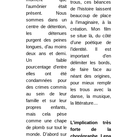
trous, ces béances
l’aumônier était
de l’histoire laissent
présent. Nous
beaucoup de place
sommes dans un
à l’imaginaire, à la
centre de détention,
création. Mon film
les détenues
se situe là, du côté
purgent des peines
d’une poétique de
longues, d’au moins
l’identité. Il est
deux ans et demi.
important d’en
Un faible
délimiter les bords,
pourcentage d’entre
de faire face au
elles ont été
néant des origines,
condamnées pour
pour mieux remplir
des crimes commis
les trous avec la
au sein de leur
danse, la musique,
famille et sur leur
la littérature…
propres enfants,
mais cela pèse
comme une chape
L’implication très
de plomb sur tout le
forte de la
monde. D’abord sur
chorégraphe Lena