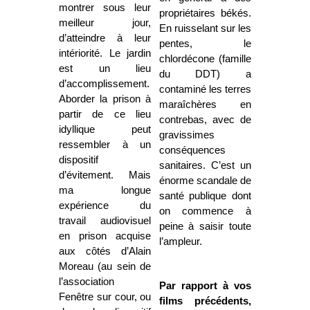
montrer sous leur
propriétaires békés.
meilleur jour,
En ruisselant sur les
d’atteindre à leur
pentes, le
intériorité. Le jardin
chlordécone (famille
est un lieu
du DDT) a
d’accomplissement.
contaminé les terres
Aborder la prison à
maraîchères en
partir de ce lieu
contrebas, avec de
idyllique peut
gravissimes
ressembler à un
conséquences
dispositif
sanitaires. C’est un
d’évitement. Mais
énorme scandale de
ma longue
santé publique dont
expérience du
on commence à
travail audiovisuel
peine à saisir toute
en prison acquise
l’ampleur.
aux côtés d’Alain
Moreau (au sein de
l’association
Par rapport à vos
Fenêtre sur cour, ou
films précédents,