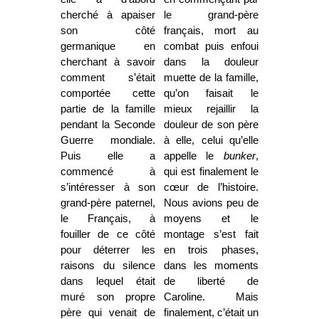
cherché à apaiser
le grand-père
son côté
français, mort au
germanique en
combat puis enfoui
cherchant à savoir
dans la douleur
comment s’était
muette de la famille,
comportée cette
qu’on faisait le
partie de la famille
mieux rejaillir la
pendant la Seconde
douleur de son père
Guerre mondiale.
à elle, celui qu’elle
Puis elle a
appelle le
bunker
,
commencé à
qui est finalement le
s’intéresser à son
cœur de l’histoire.
grand-père paternel,
Nous avions peu de
le Français, à
moyens et le
fouiller de ce côté
montage s’est fait
pour déterrer les
en trois phases,
raisons du silence
dans les moments
dans lequel était
de liberté de
muré son propre
Caroline. Mais
père qui venait de
finalement, c’était un