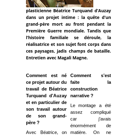
plasticienne Béatrice Turquand d’Auzay
dans un projet intime : la quête d’un
grand-père mort au front pendant la
Première Guerre mondiale. Tandis que
l’histoire familiale se déroule, la
réalisatrice et son sujet font corps dans
ces paysages, jadis champs de bataille.
Entretien avec Magali Magne.
Comment est né
Comment s’est
ce projet autour du
faite la
travail de Béatrice
construction
Turquand d’Auzay
narrative ?
et en particulier de
Le montage a été
son travail autour
assez compliqué
de son grand-
car j’avais
père ?
énormément de
Avec Béatrice, on
matière. On ne