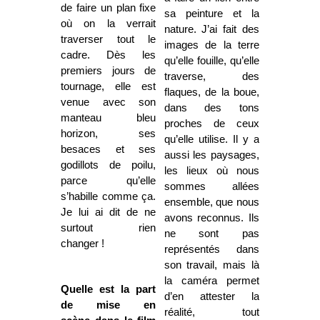
de faire un plan fixe
sa peinture et la
où on la verrait
nature. J’ai fait des
traverser tout le
images de la terre
cadre. Dès les
qu’elle fouille, qu’elle
premiers jours de
traverse, des
tournage, elle est
flaques, de la boue,
venue avec son
dans des tons
manteau bleu
proches de ceux
horizon, ses
qu’elle utilise. Il y a
besaces et ses
aussi les paysages,
godillots de poilu,
les lieux où nous
parce qu’elle
sommes allées
s’habille comme ça.
ensemble, que nous
Je lui ai dit de ne
avons reconnus. Ils
surtout rien
ne sont pas
changer !
représentés dans
son travail, mais là
la caméra permet
Quelle est la part
d’en attester la
de mise en
réalité, tout