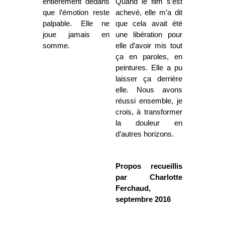
entièrement dedans
Quand le film s’est
que l’émotion reste
achevé, elle m’a dit
palpable. Elle ne
que cela avait été
joue jamais en
une libération pour
somme.
elle d’avoir mis tout
ça en paroles, en
peintures. Elle a pu
laisser ça derrière
elle. Nous avons
réussi ensemble, je
crois, à transformer
la douleur en
d’autres horizons.
Propos recueillis
par Charlotte
Ferchaud,
septembre 2016