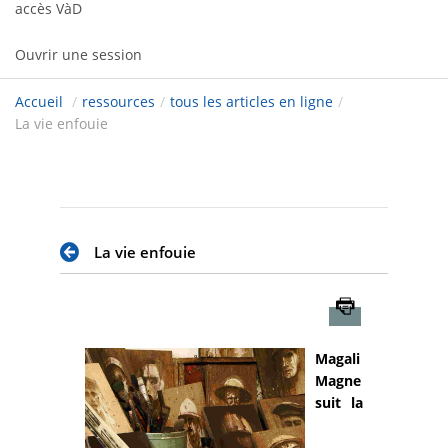
accès VàD
Ouvrir une session
Accueil
/
ressources
/
tous les articles en ligne
/
La vie enfouie
La vie enfouie
Imprimer
Magali
Magne
suit la