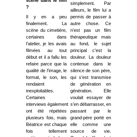
scène dans le film
simplement.
Par
?
ailleurs, le film lui a
Il y en a peu
permis de passer à
finalement. La
autre chose. Ce
scène du cimetière,
n’est pas un film
certaines dans
thérapeutique mais
l’atelier, je les avais
au fond, le sujet
filmées au tout
principal c’est la
début et il a fallu les
douleur. La douleur
refaire parce que la
contenue dans le
qualité de l’image, le
silence de son père,
format, le son, les
qui s’est transmise
rendaient
de génération en
inexploitables.
génération. Elle
Certaines
voulait essayer de
interviews également
s’en débarrasser, en
ont été répétées
passant par le
plusieurs fois, mais
grand-père porté en
Béatrice est chaque
elle comme une
fois tellement
source de vie.