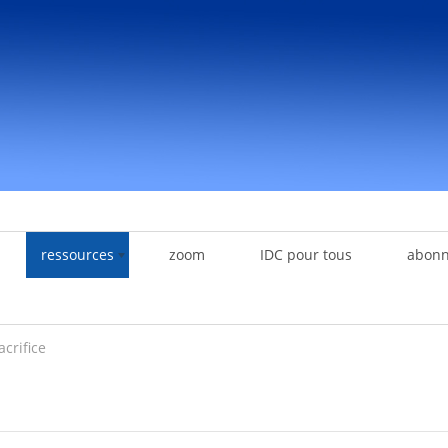
ressources
zoom
IDC pour tous
abon
acrifice