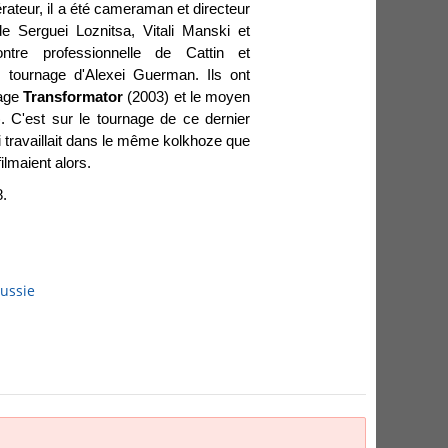
ateur, il a été cameraman et directeur
e Serguei Loznitsa, Vitali Manski et
ontre professionnelle de Cattin et
 tournage d'Alexei Guerman. Ils ont
rage
Transformator
(2003) et le moyen
. C'est sur le tournage de ce dernier
ui travaillait dans le même kolkhoze que
ilmaient alors.
8.
russie