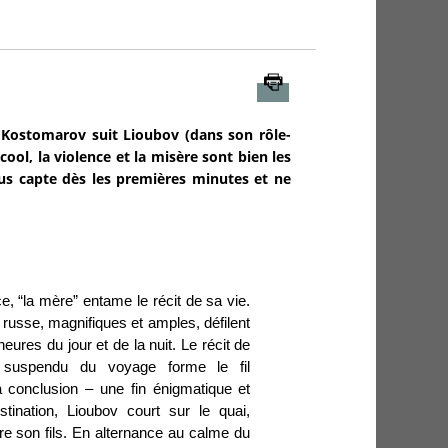
Imprimer
 Kostomarov suit Lioubov (dans son rôle-
cool, la violence et la misère sont bien les
ous capte dès les premières minutes et ne
ce, “la mère” entame le récit de sa vie.
usse, magnifiques et amples, défilent
 heures du jour et de la nuit. Le récit de
suspendu du voyage forme le fil
a conclusion – une fin énigmatique et
stination, Lioubov court sur le quai,
re son fils. En alternance au calme du