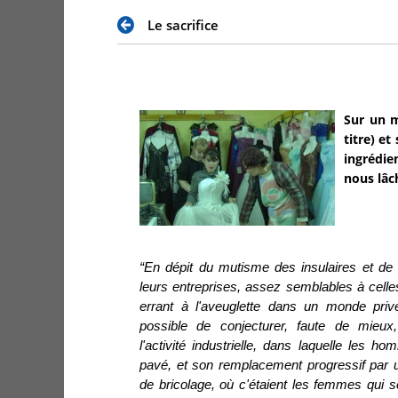
Le sacrifice
Sur un m
titre) et
ingrédie
nous lâc
“En dépit du mutisme des insulaires et de 
leurs entreprises, assez semblables à cel
errant à l'aveuglette dans un monde privé 
possible de conjecturer, faute de mieux
l'activité industrielle, dans laquelle les h
pavé, et son remplacement progressif par 
de bricolage, où c'étaient les femmes qui se