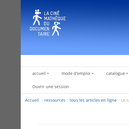
Saut au contenu
accueil
mode d'emploi
catalogue
Ouvrir une session
Accueil
/
ressources
/
tous les articles en ligne
/
Le s