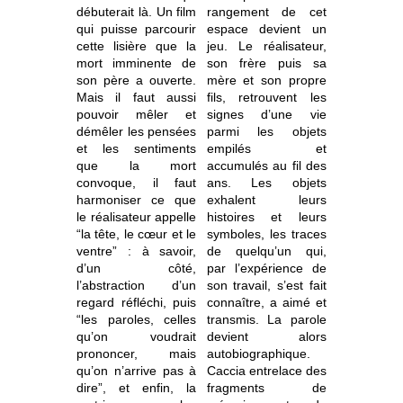
débuterait là. Un film
rangement de cet
qui puisse parcourir
espace devient un
cette lisière que la
jeu. Le réalisateur,
mort imminente de
son frère puis sa
son père a ouverte.
mère et son propre
Mais il faut aussi
fils, retrouvent les
pouvoir mêler et
signes d’une vie
démêler les pensées
parmi les objets
et les sentiments
empilés et
que la mort
accumulés au fil des
convoque, il faut
ans. Les objets
harmoniser ce que
exhalent leurs
le réalisateur appelle
histoires et leurs
“la tête, le cœur et le
symboles, les traces
ventre” : à savoir,
de quelqu’un qui,
d’un côté,
par l’expérience de
l’abstraction d’un
son travail, s’est fait
regard réfléchi, puis
connaître, a aimé et
“les paroles, celles
transmis. La parole
qu’on voudrait
devient alors
prononcer, mais
autobiographique.
qu’on n’arrive pas à
Caccia entrelace des
dire”, et enfin, la
fragments de