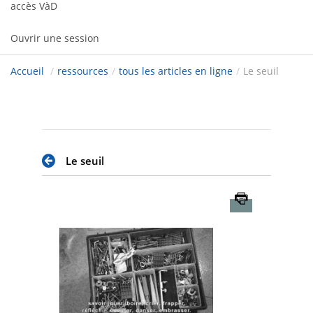
accès VàD
Ouvrir une session
Accueil
/
ressources
/
tous les articles en ligne
/
Le seuil
Le seuil
Imprimer