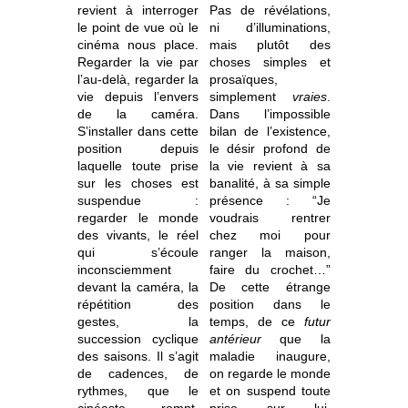
revient à interroger
Pas de révélations,
le point de vue où le
ni d’illuminations,
cinéma nous place.
mais plutôt des
Regarder la vie par
choses simples et
l’au-delà, regarder la
prosaïques,
vie depuis l’envers
simplement
vraies
.
de la caméra
.
Dans l’impossible
S’installer dans cette
bilan de l’existence,
position depuis
le désir profond de
laquelle toute prise
la vie revient à sa
sur les choses est
banalité, à sa simple
suspendue :
présence : “Je
regarder le monde
voudrais rentrer
des vivants, le réel
chez moi pour
qui s’écoule
ranger la maison,
inconsciemment
faire du crochet…”
devant la caméra, la
De cette étrange
répétition des
position dans le
gestes, la
temps, de ce
futur
succession cyclique
antérieur
que la
des saisons. Il s’agit
maladie inaugure,
de cadences, de
on regarde le monde
rythmes, que le
et on suspend toute