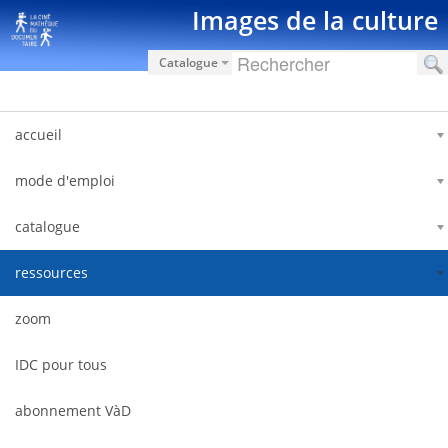
Saut au contenu
Images de la culture
Catalogue
accueil
mode d'emploi
catalogue
ressources
zoom
IDC pour tous
abonnement VàD