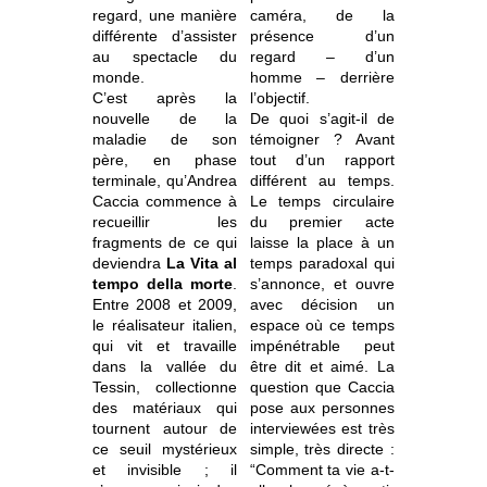
regard, une manière
caméra, de la
différente d’assister
présence d’un
au spectacle du
regard – d’un
monde.
homme – derrière
C’est après la
l’objectif.
nouvelle de la
De quoi s’agit-il de
maladie de son
témoigner ? Avant
père, en phase
tout d’un rapport
terminale, qu’Andrea
différent au temps.
Caccia commence à
Le temps circulaire
recueillir les
du premier acte
fragments de ce qui
laisse la place à un
deviendra
La Vita al
temps paradoxal qui
tempo della morte
.
s’annonce, et ouvre
Entre 2008 et 2009,
avec décision un
le réalisateur italien,
espace où ce temps
qui vit et travaille
impénétrable peut
dans la vallée du
être dit et aimé. La
Tessin, collectionne
question que Caccia
des matériaux qui
pose aux personnes
tournent autour de
interviewées est très
ce seuil mystérieux
simple, très directe :
et invisible ; il
“Comment ta vie a-t-