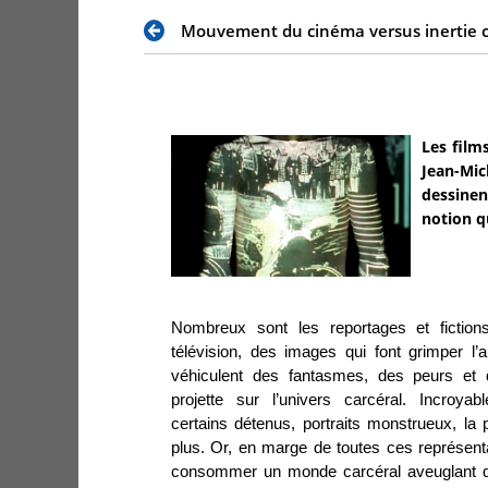
Mouvement du cinéma versus inertie c
Les film
Jean-Mic
dessinen
notion q
Nombreux sont les reportages et fictions
télévision, des images qui font grimper l’
véhiculent des fantasmes, des peurs et d
projette sur l’univers carcéral. Incroya
certains détenus, portraits monstrueux, la
plus. Or, en marge de toutes ces représenta
consommer un monde carcéral aveuglant de