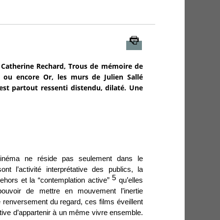
Imprimer
de Catherine Rechard, Trous de mémoire de
, ou encore Or, les murs de Julien Sallé
st partout ressenti distendu, dilaté. Une
cinéma ne réside pas seulement dans le
t l’activité interprétative des publics, la
5
hors et la “contemplation active”
qu’elles
 pouvoir de mettre en mouvement l’inertie
e renversement du regard, ces films éveillent
tive d’appartenir à un même vivre ensemble.