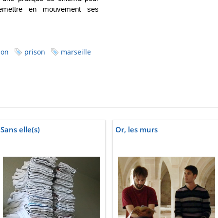
 remettre en mouvement ses
ion
prison
marseille
Sans elle(s)
Or, les murs