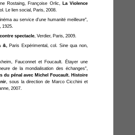
nne Rostaing, Françoise Orlic,
La Violence
ol. Le lien social, Paris, 2008.
inéma au service d'une humanité meilleure”,
, 1925.
contre spectacle
, Verdier, Paris, 2009.
 &,
Paris Expérimental, col. Sine qua non,
kheim, Fauconnet et Foucault. Étayer une
l’heure de la mondialisation des échanges”
,
s du pénal avec Michel Foucault. Histoire
nir
, sous la direction de Marco Cicchini et
anne, 2007.