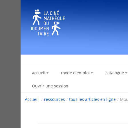
Saut au contenu
accueil
mode d'emploi
catalogue
Ouvrir une session
Accueil
/
ressources
/
tous les articles en ligne
/
Mou