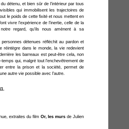
 du détenu, et bien sûr de l’intérieur par tous
visibles qui immobilisent les trajectoires de
tout le poids de cette fixité et nous mettent en
t vivre l’expérience de l’inertie, celle de la
 notre regard, qu’ils nous amènent à sa
s personnes détenues réfléchit au pardon et
 te réintègre dans le monde, la vie redevient
derrière les barreaux est peut-être cela, non
temps qui, malgré tout l’enchevêtrement de
er entre la prison et la société, permet de
une autre vie possible avec l’autre.
11.
ue, extraites du film
Or, les murs
de Julien