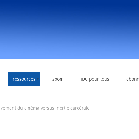
ressources
zoom
IDC pour tous
abon
vement du cinéma versus inertie carcérale