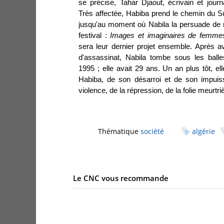
se précise, Tahar Djaout, écrivain et jour
Très affectée, Habiba prend le chemin du S
jusqu'au moment où Nabila la persuade de r
festival :
Images et imaginaires de femmes
sera leur dernier projet ensemble. Après a
d'assassinat, Nabila tombe sous les balles
1995 ; elle avait 29 ans. Un an plus tôt, ell
Habiba, de son désarroi et de son impuis
violence, de la répression, de la folie meurtr
Thématique
société
algérie
Le CNC vous recommande