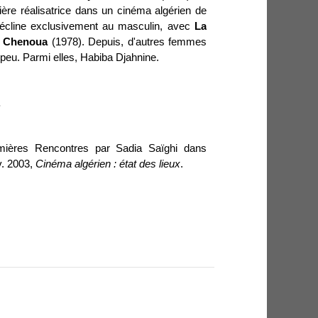
ière réalisatrice dans un cinéma algérien de
décline exclusivement au masculin,
avec
La
t Chenoua
(1978)
. Depuis, d'autres femmes
 peu. Parmi elles, Habiba Djahnine.
.
ières Rencontres par Sadia Saïghi dans
v. 2003,
Cinéma algérien : état des lieux
.