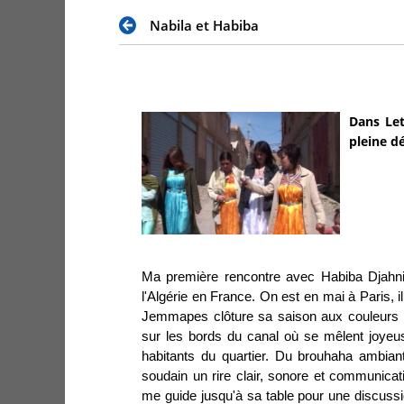
Nabila et Habiba
Dans Let
pleine d
Ma première rencontre avec Habiba Djahn
l'Algérie en France. On est en mai
à Paris, i
Jemmapes clôture sa saison aux couleurs a
sur les bords du canal où se mêlent joyeus
habitants du quartier. Du brouhaha ambian
soudain un rire clair, sonore et communicati
me guide jusqu'à sa table pour une discussi