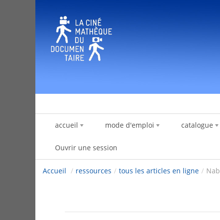
Saut au contenu
accueil
mode d'emploi
catalogue
Ouvrir une session
Accueil
/
ressources
/
tous les articles en ligne
/
Nab