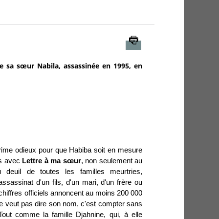
Imprimer
e sa sœur Nabila, assassinée en 1995, en
crime odieux
pour que Habiba soit en mesure
es avec
Lettre à ma sœur
, non seulement au
deuil de toutes les familles meurtries,
ssassinat d'un fils, d'un mari, d'un frère ou
 chiffres officiels annoncent au moins 200 000
ne veut pas dire son nom, c'est compter sans
Tout comme la famille Djahnine, qui, à elle