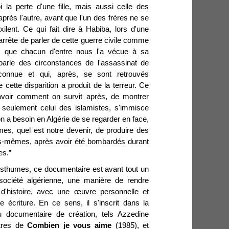
 la perte d'une fille, mais aussi celle des
après l'autre, avant que l'un des frères ne se
xilent. Ce qui fait dire à Habiba, lors d'une
 arrête de parler de cette guerre civile comme
s
que chacun d'entre nous l'a vécue à sa
arle des circonstances de l'assassinat de
connue et qui, après, se sont retrouvés
cette disparition a produit de la terreur. Ce
 savoir comment on survit après, de montrer
seulement celui des islamistes, s'immisce
on a besoin en Algérie de se regarder en face,
s, quel est notre devenir, de produire des
-mêmes, après avoir été bombardés durant
es.”
posthumes, ce documentaire est avant tout un
 société algérienne, une manière de rendre
d'histoire, avec une œuvre personnelle et
 écriture. En ce sens, il s'inscrit dans la
documentaire de création, tels Azzedine
utres de
Combien je vous aime
(1985), et