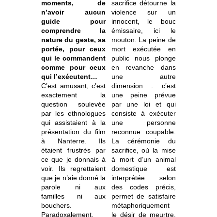
moments, de
sacrifice détourne la
n’avoir aucun
violence sur un
guide pour
innocent, le bouc
comprendre la
émissaire, ici le
nature du geste, sa
mouton. La peine de
portée, pour ceux
mort exécutée en
qui le commandent
public nous plonge
comme pour ceux
en revanche dans
qui l’exécutent…
une autre
C’est amusant, c’est
dimension : c’est
exactement la
une peine prévue
question soulevée
par une loi et qui
par les ethnologues
consiste à exécuter
qui assistaient à la
une personne
présentation du film
reconnue coupable.
à Nanterre. Ils
La cérémonie du
étaient frustrés par
sacrifice, où la mise
ce que je donnais à
à mort d’un animal
voir. Ils regrettaient
domestique est
que je n’aie donné la
interprétée selon
parole ni aux
des codes précis,
familles ni aux
permet de satisfaire
bouchers.
métaphoriquement
Paradoxalement,
le désir de meurtre.