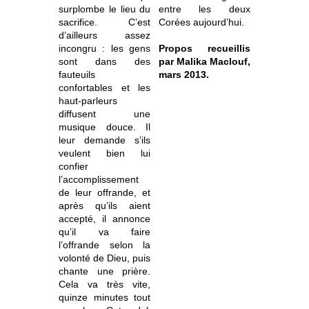
surplombe le lieu du
entre les deux
sacrifice. C’est
Corées
aujourd’hui.
d’ailleurs assez
incongru : les gens
Propos recueillis
sont dans des
par Malika Maclouf,
fauteuils
mars 2013.
confortables et les
haut-parleurs
diffusent une
musique douce. Il
leur demande s’ils
veulent bien lui
confier
l’accomplissement
de leur offrande, et
après qu’ils aient
accepté, il annonce
qu’il va faire
l’offrande selon la
volonté de Dieu, puis
chante une prière.
Cela va très vite,
quinze minutes tout