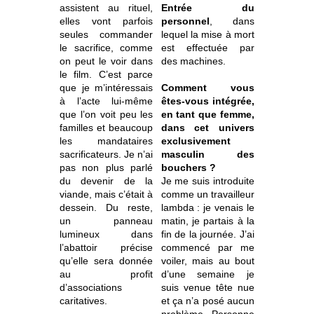
assistent au rituel,
Entrée du
elles vont parfois
personnel
, dans
seules commander
lequel la mise à mort
le sacrifice, comme
est effectuée par
on peut le voir dans
des machines.
le film. C’est parce
que je m’intéressais
Comment vous
à l’acte lui-même
êtes-vous intégrée,
que l’on voit peu les
en tant que femme,
familles et beaucoup
dans cet univers
les mandataires
exclusivement
sacrificateurs. Je n’ai
masculin des
pas non plus parlé
bouchers ?
du devenir de la
Je me suis introduite
viande, mais c’était à
comme un travailleur
dessein. Du reste,
lambda : je venais le
un panneau
matin, je partais à la
lumineux dans
fin de la journée. J’ai
l’abattoir précise
commencé par me
qu’elle sera donnée
voiler, mais au bout
au profit
d’une semaine je
d’associations
suis venue tête nue
caritatives.
et ça n’a posé aucun