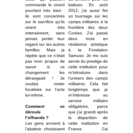
commande le vivent
battues. En août
pourtant très bien :
2012, j’ai aussi fini
ils sont concentrés
un tournage sur les
sur le sacrifice qu’ils
camps militaires à la
vivent très
frontière des deux
intensément, sans
Corées. J’ai passé
jamais porter leur
deux mois en
regard sur les autres
résidence artistique
familles. Mais je
à la Fondation
répète que ce n’était
Samuso. Je me suis
pas mon propos de
servie du prestige de
savoir si ce
cette institution pour
changement les
m’introduire dans
dérangeait ! Je
l’univers des camps
voulais rester
militaires. Cela fait
focalisée sur l’acte
longtemps que je
lui-même.
m’intéresse au
service militaire
Comment se
obligatoire, parce
déroule
que j’ai grandi après
l’offrande ?
la disparition de
Les gens arrivent à
cette institution en
l’abattoir, choisissent
France. J’ai