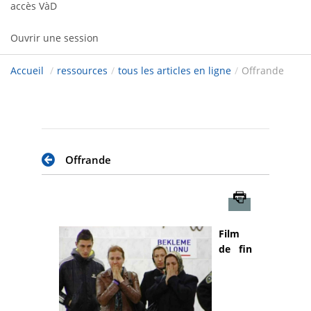
accès VàD
Ouvrir une session
Accueil
/
ressources
/
tous les articles en ligne
/
Offrande
Offrande
Imprimer
Film
de fin