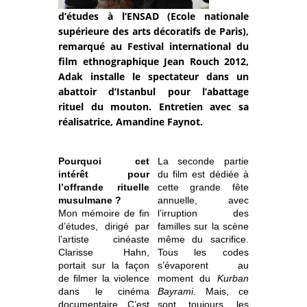
d’études à l’ENSAD (Ecole nationale
supérieure des arts décoratifs de Paris),
remarqué au Festival international du
film ethnographique Jean Rouch 2012,
Adak installe le spectateur dans un
abattoir d’Istanbul pour l’abattage
rituel du mouton. Entretien avec sa
réalisatrice, Amandine Faynot.
Pourquoi cet
La seconde partie
intérêt pour
du film est dédiée à
l’offrande rituelle
cette grande fête
musulmane ?
annuelle, avec
Mon mémoire de fin
l’irruption des
d’études, dirigé par
familles sur la scène
l’artiste cinéaste
même du sacrifice.
Clarisse Hahn,
Tous les codes
portait sur la façon
s’évaporent au
de filmer la violence
moment du
Kurban
dans le cinéma
Bayrami.
Mais, ce
documentaire. C’est
sont toujours les