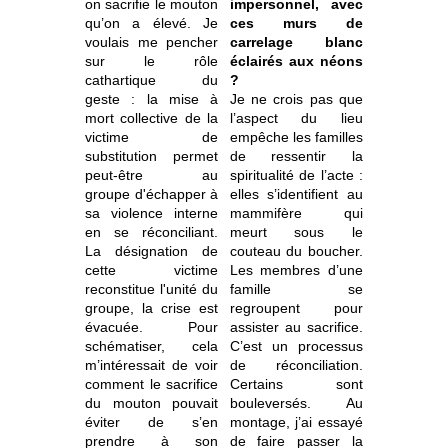
on sacrifie le mouton
impersonnel, avec
qu’on a élevé. Je
ces murs de
voulais me pencher
carrelage blanc
sur le rôle
éclairés aux néons
cathartique du
?
geste : la mise à
Je ne crois pas que
mort collective de la
l’aspect du lieu
victime de
empêche les familles
substitution permet
de ressentir la
peut-être au
spiritualité de l’acte :
groupe d'échapper à
elles s’identifient au
sa violence interne
mammifère qui
en se réconciliant.
meurt sous le
La désignation de
couteau du boucher.
cette victime
Les membres d’une
reconstitue l'unité du
famille se
groupe, la crise est
regroupent pour
évacuée. Pour
assister au sacrifice.
schématiser, cela
C’est un processus
m’intéressait de voir
de réconciliation.
comment le sacrifice
Certains sont
du mouton pouvait
bouleversés. Au
éviter de s’en
montage, j’ai essayé
prendre à son
de faire passer la