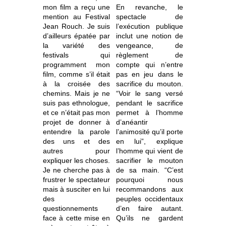
mon film a reçu une
En revanche, le
mention au Festival
spectacle de
Jean Rouch. Je suis
l’exécution publique
d’ailleurs épatée par
inclut une notion de
la variété des
vengeance, de
festivals qui
règlement de
programment mon
compte qui n’entre
film, comme s’il était
pas en jeu dans le
à la croisée des
sacrifice du mouton.
chemins. Mais je ne
“Voir le sang versé
suis pas ethnologue,
pendant le sacrifice
et ce n’était pas mon
permet à l’homme
projet de donner à
d’anéantir
entendre la parole
l’animosité qu’il porte
des uns et des
en lui”, explique
autres pour
l’homme qui vient de
expliquer les choses.
sacrifier le mouton
Je ne cherche pas à
de sa main. “C’est
frustrer le spectateur
pourquoi nous
mais à susciter en lui
recommandons aux
des
peuples occidentaux
questionnements
d’en faire autant.
face à cette mise en
Qu’ils ne gardent