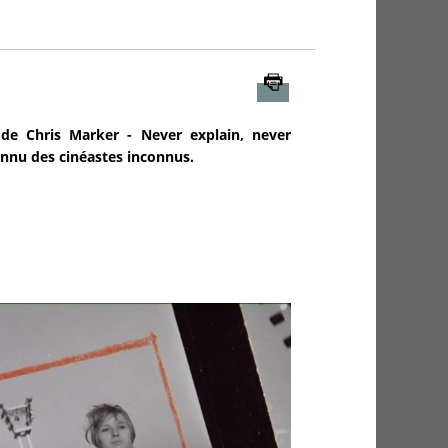
Imprimer
 de Chris Marker - Never explain, never
onnu des cinéastes inconnus.