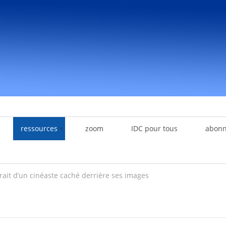
ressources
zoom
IDC pour tous
abon
rait d’un cinéaste caché derrière ses images