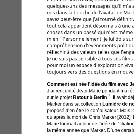
quelques-uns des messages qu'il m'a
mis dans la bouche de l'avatar de Mark
savez peut-être que j'ai tourné défini
tout cela appartient désormais à une a
choses dans un passé qui n'est même 
mien." Personnellement, je lui dois sur
compréhension d'événements politique
réfléchir à des valeurs telles que l'enga
Je ne suis pas sensible à tous ses fil
pour moi un espace d'exploration viv
toujours vers des questions en mouv
Comment est née l’idée du film avec J
J’ai rencontré Jean-Marie pendant ma rés
2
sur le projet
Retour à Berlin
. Il avait d
Marker dans sa collection
Lumière de n
proposé d’en être le coréalisateur. Mais 
qu’après la mort de Chris Marker [2012].
Marie tournait autour de l’idée de “filiati
la même année que Marker. D’une certain