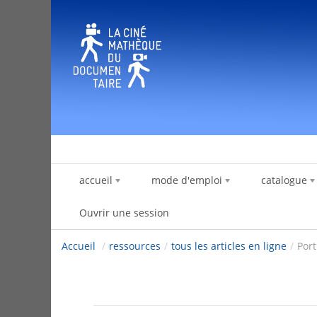
Saut au contenu
accueil
mode d'emploi
catalogue
Ouvrir une session
Accueil
/
ressources
/
tous les articles en ligne
/
Port