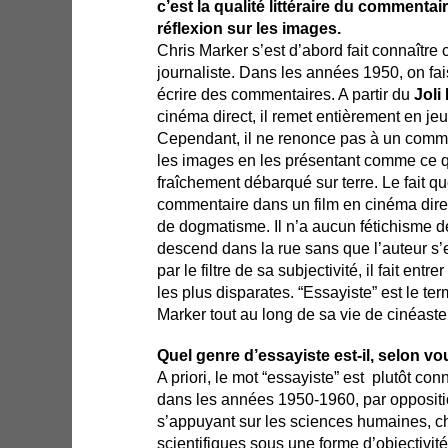
c’est la qualité littéraire du commentai
réflexion sur les images.
Chris Marker s’est d’abord fait connaître
journaliste. Dans les années 1950, on fai
écrire des commentaires. A partir du
Joli 
cinéma direct, il remet entièrement en jeu
Cependant, il ne renonce pas à un comme
les images en les présentant comme ce qu
fraîchement débarqué sur terre. Le fait 
commentaire dans un film en cinéma dir
de dogmatisme. Il n’a aucun fétichisme d
descend dans la rue sans que l’auteur s’e
par le filtre de sa subjectivité, il fait entr
les plus disparates. “Essayiste” est le ter
Marker tout au long de sa vie de cinéaste
Quel genre d’essayiste est-il, selon vo
A priori, le mot “essayiste” est plutôt con
dans les années 1950-1960, par oppositi
s’appuyant sur les sciences humaines, ch
scientifiques sous une forme d’objectivit