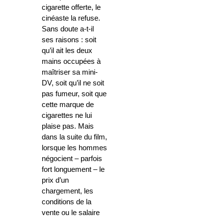
cigarette offerte, le
cinéaste la refuse.
Sans doute a-t-il
ses raisons : soit
qu’il ait les deux
mains occupées à
maîtriser sa mini-
DV, soit qu’il ne soit
pas fumeur, soit que
cette marque de
cigarettes ne lui
plaise pas. Mais
dans la suite du film,
lorsque les hommes
négocient – parfois
fort longuement – le
prix d’un
chargement, les
conditions de la
vente ou le salaire