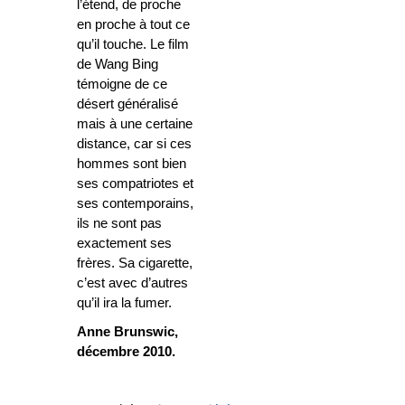
l’étend, de proche
en proche à tout ce
qu’il touche. Le film
de Wang Bing
témoigne de ce
désert généralisé
mais à une certaine
distance, car si ces
hommes sont bien
ses compatriotes et
ses contemporains,
ils ne sont pas
exactement ses
frères. Sa cigarette,
c’est avec d’autres
qu’il ira la fumer.
Anne Brunswic,
décembre 2010.