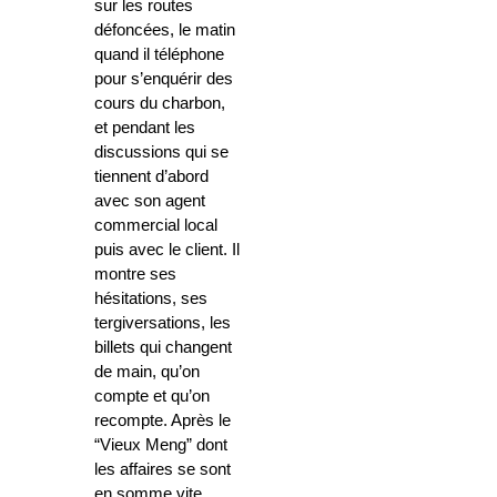
sur les routes
défoncées, le matin
quand il téléphone
pour s’enquérir des
cours du charbon,
et pendant les
discussions qui se
tiennent d’abord
avec son agent
commercial local
puis avec le client. Il
montre ses
hésitations, ses
tergiversations, les
billets qui changent
de main, qu’on
compte et qu’on
recompte. Après le
“Vieux Meng” dont
les affaires se sont
en somme vite