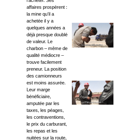
l’acheter. Ses
affaires prospèrent :
la mine qu’il a
achetée il y a
quelques années a
déjà presque doublé
de valeur. Le
charbon – même de
qualité médiocre –
trouve facilement
preneur. La position
des camionneurs
est moins assurée.
Leur marge
bénéficiaire,
amputée par les
taxes, les péages,
les contraventions,
le prix du carburant,
les repas et les
nuitées sur la route,