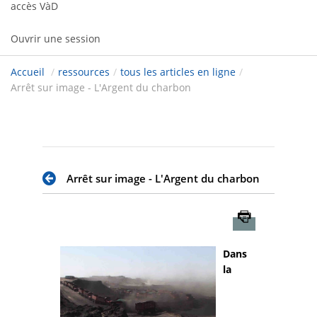
accès VàD
Ouvrir une session
Accueil
/
ressources
/
tous les articles en ligne
/
Arrêt sur image - L'Argent du charbon
Arrêt sur image - L'Argent du charbon
Imprimer
Dans
la