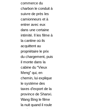
commerce du
charbon le conduit à
suivre de près les
camionneurs et à
entrer avec eux
dans une certaine
intimité. Il les filme à
la cantine où ils
acquittent au
propriétaire le prix
du chargement, puis
il monte dans la
cabine du “Vieux
Meng” qui, en
chemin, lui explique
le système des
taxes d’export de la
province de Shanxi.
Wang Bing le filme
la nuit quand il roule