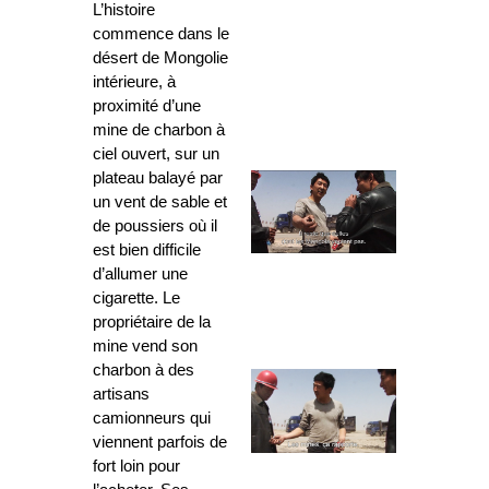
L’histoire
commence dans le
désert de Mongolie
intérieure, à
proximité d’une
mine de charbon à
ciel ouvert, sur un
plateau balayé par
un vent de sable et
de poussiers où il
est bien difficile
d’allumer une
cigarette. Le
propriétaire de la
mine vend son
charbon à des
artisans
camionneurs qui
viennent parfois de
fort loin pour