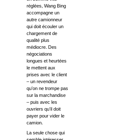
réglées, Wang Bing
accompagne un
autre camionneur
qui doit écouler un
chargement de
qualité plus
médiocre. Des
négociations
longues et heurtées
le mettent aux
prises avec le client
– un revendeur
qu’on ne trompe pas
sur la marchandise
– puis avec les
ouvriers qu’il doit
payer pour vider le
camion.
La seule chose qui
semble intéresser