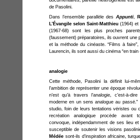
de Pasolini.
Dans l’ensemble parallèle des
Appunti
,
R
L’Évangile selon Saint-Matthieu
(1964) et
(1967-68) sont les plus proches parent
(faussement) préparatoires, ils ouvrent une p
et la méthode du cinéaste. “Films à faire”
Laurencin, ils sont aussi du cinéma “en train 
analogie
Cette méthode, Pasolini la définit lui-mê
l’ambition de représenter une époque révolue ;
n’est qu’à travers l’analogie, c’est-à-di
moderne en un sens analogue au passé.”
studio, foin de leurs tentations véristes ou de
recréation analogique procède avant tou
convoque, indépendamment de ses lieu et é
susceptible de soutenir les visions pasoli
Médée
sont-ils d’inspiration africaine, tur