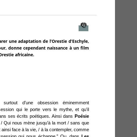
Imprimer
rer une adaptation de l’Orestie d’Eschyle,
jour, donne cependant naissance à un film
restie africaine.
d surtout d’une obsession éminemment
ssion qui le porte vers le mythe, et qu’il
ans ses écrits poétiques. Ainsi dans
Poésie
e ! / Qui nous mène jusqu’à la mort / sans que
 ainsi face à la vie, / à la contempler, comme
ossession qui nous échappe.” Ou, dans
Les