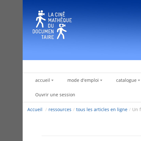
Saut au contenu
accueil
mode d'emploi
catalogue
Ouvrir une session
Accueil
/
ressources
/
tous les articles en ligne
/
Un f