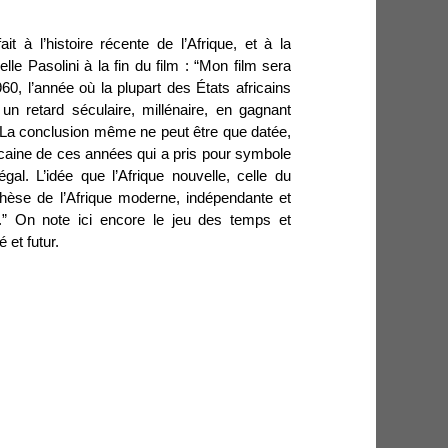
it à l’histoire récente de l’Afrique, et à la
le Pasolini à la fin du film : “Mon film sera
60, l’année où la plupart des États africains
un retard séculaire, millénaire, en gagnant
 La conclusion même ne peut être que datée,
fricaine de ces années qui a pris pour symbole
al. L’idée que l’Afrique nouvelle, celle du
thèse de l’Afrique moderne, indépendante et
ne.” On note ici encore le jeu des temps et
 et futur.