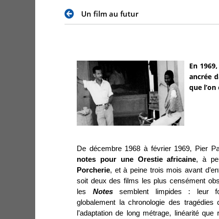
Un film au futur
En 1969,
ancrée d
que l’on
De décembre 1968 à février 1969, Pier Pa
notes pour une Orestie africaine
, à p
Porcherie
, et à peine trois mois avant d’
soit deux des films les plus censément obs
les
Notes
semblent limpides : leur f
globalement la chronologie des tragédies 
l’adaptation de long métrage, linéarité qu