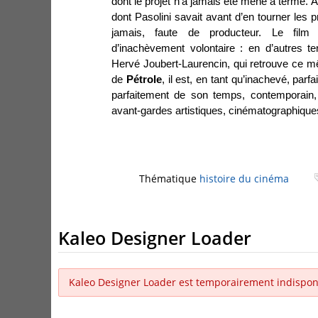
dont le projet n’a jamais été mené à terme. A
dont Pasolini savait avant d’en tourner les p
jamais, faute de producteur. Le film
d’inachèvement volontaire : en d’autres t
Hervé Joubert-Laurencin, qui retrouve ce 
de
Pétrole
, il est, en tant qu’inachevé, par
parfaitement de son temps, contemporain,
avant-gardes artistiques, cinématographique
Thématique
histoire du cinéma
Kaleo Designer Loader
Kaleo Designer Loader est temporairement indispon