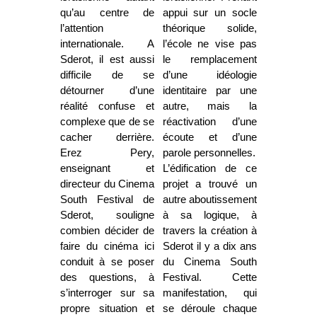
qu’au centre de
appui sur un socle
l’attention
théorique solide,
internationale. A
l’école ne vise pas
Sderot, il est aussi
le remplacement
difficile de se
d’une idéologie
détourner d’une
identitaire par une
réalité confuse et
autre, mais la
complexe que de se
réactivation d’une
cacher derrière.
écoute et d’une
Erez Pery,
parole personnelles.
enseignant et
L’édification de ce
directeur du Cinema
projet a trouvé un
South Festival de
autre aboutissement
Sderot, souligne
à sa logique, à
combien décider de
travers la création à
faire du cinéma ici
Sderot il y a dix ans
conduit à se poser
du Cinema South
des questions, à
Festival. Cette
s’interroger sur sa
manifestation, qui
propre situation et
se déroule chaque