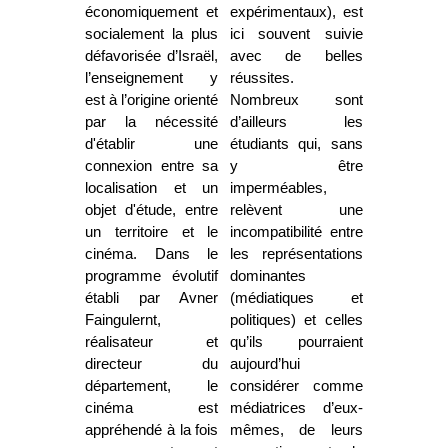
économiquement et
expérimentaux), est
socialement la plus
ici souvent suivie
défavorisée d’Israël,
avec de belles
l’enseignement y
réussites.
est à l’origine orienté
Nombreux sont
par la nécessité
d’ailleurs les
d'établir une
étudiants qui, sans
connexion entre sa
y être
localisation et un
imperméables,
objet d'étude, entre
relèvent une
un territoire et le
incompatibilité entre
cinéma. Dans le
les représentations
programme évolutif
dominantes
établi par Avner
(médiatiques et
Faingulernt,
politiques) et celles
réalisateur et
qu’ils pourraient
directeur du
aujourd’hui
département, le
considérer comme
cinéma est
médiatrices d’eux-
appréhendé à la fois
mêmes, de leurs