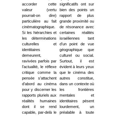
accorder cette
significatifs ont sur
valeur (vertu
bien des points un
pourrait-on dire)
rapport de plus
particulière au fait
grande proximité ou
cinématographique.
de résonance avec
Si les hiérarchies et
certaines réalités
les déterminations
israéliennes tant
culturelles et
d’un point de vue
identitaires
géographique que
demeurent,
culturel ou social.
ravivées parfois par
Surtout, il est
l’actualité, le réflexe
évident à leurs yeux
critique comme la
que le cinéma des
pensée s’attachent
autres constitue,
d’abord au cinéma
dans un contexte où
pour y discerner les
les frontières
rapports pluriels aux
mentales et
réalités humaines
identitaires pèsent
dont il se rend
lourdement, un
capable, par-delà le
préalable à toute