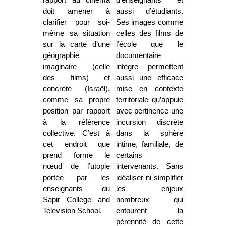
doit amener à
aussi d’étudiants.
clarifier pour soi-
Ses images comme
même sa situation
celles des films de
sur la carte d’une
l’école que le
géographie
documentaire
imaginaire (celle
intègre permettent
des films) et
aussi une efficace
concrète (Israël),
mise en contexte
comme sa propre
territoriale qu’appuie
position par rapport
avec pertinence une
à la référence
incursion discrète
collective. C’est à
dans la sphère
cet endroit que
intime, familiale, de
prend forme le
certains
nœud de l’utopie
intervenants. Sans
portée par les
idéaliser ni simplifier
enseignants du
les enjeux
Sapir College and
nombreux qui
Television School.
entourent la
pérennité de cette