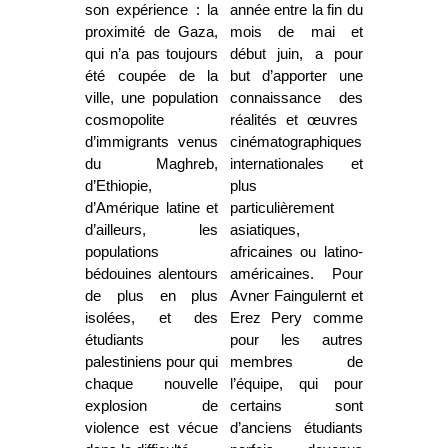
son expérience : la
année entre la fin du
proximité de Gaza,
mois de mai et
qui n’a pas toujours
début juin, a pour
été coupée de la
but d’apporter une
ville, une population
connaissance des
cosmopolite
réalités et œuvres
d’immigrants venus
cinématographiques
du Maghreb,
internationales et
d’Ethiopie,
plus
d’Amérique latine et
particulièrement
d’ailleurs, les
asiatiques,
populations
africaines ou latino-
bédouines alentours
américaines. Pour
de plus en plus
Avner Faingulernt et
isolées, et des
Erez Pery comme
étudiants
pour les autres
palestiniens pour qui
membres de
chaque nouvelle
l’équipe, qui pour
explosion de
certains sont
violence est vécue
d’anciens étudiants