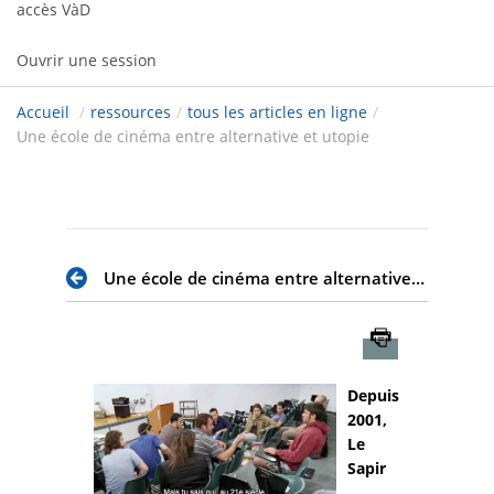
accès VàD
Ouvrir une session
Accueil
/
ressources
/
tous les articles en ligne
/
Une école de cinéma entre alternative et utopie
Une école de cinéma entre alternative et utopie
Imprimer
Depuis
2001,
Le
Sapir