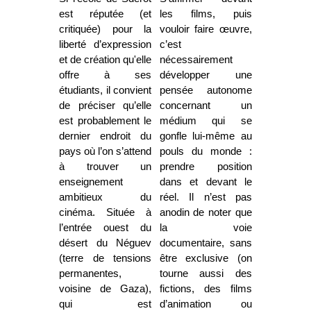
est réputée (et
les films, puis
critiquée) pour la
vouloir faire œuvre,
liberté d’expression
c’est
et de création qu'elle
nécessairement
offre à ses
développer une
étudiants, il convient
pensée autonome
de préciser qu’elle
concernant un
est probablement le
médium qui se
dernier endroit du
gonfle lui-même au
pays où l’on s’attend
pouls du monde :
à trouver un
prendre position
enseignement
dans et devant le
ambitieux du
réel. Il n’est pas
cinéma. Située à
anodin de noter que
l’entrée ouest du
la voie
désert du Néguev
documentaire, sans
(terre de tensions
être exclusive (on
permanentes,
tourne aussi des
voisine de Gaza),
fictions, des films
qui est
d’animation ou