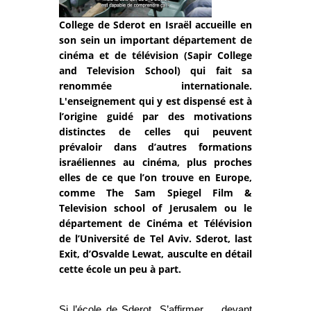
College de Sderot en Israël accueille en
son sein un important département de
cinéma et de télévision (Sapir College
and Television School) qui fait sa
renommée internationale.
L'enseignement qui y est dispensé est à
l’origine guidé par des motivations
distinctes de celles qui peuvent
prévaloir dans d’autres formations
israéliennes au cinéma, plus proches
elles de ce que l’on trouve en Europe,
comme The Sam Spiegel Film &
Television school of Jerusalem ou le
département de Cinéma et Télévision
de l’Université de Tel Aviv. Sderot, last
Exit, d’Osvalde Lewat, ausculte en détail
cette école un peu à part.
Si l’école de Sderot
S’affirmer devant