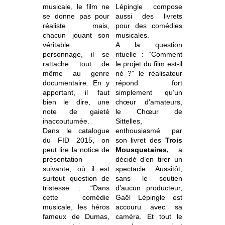
musicale, le film ne
Lépingle compose
se donne pas pour
aussi des livrets
réaliste mais,
pour des comédies
chacun jouant son
musicales.
véritable
A la question
personnage, il se
rituelle : “Comment
rattache tout de
le projet du film est-il
même au genre
né ?” le réalisateur
documentaire. En y
répond fort
apportant, il faut
simplement qu’un
bien le dire, une
chœur d’amateurs,
note de gaieté
le Chœur de
inaccoutumée.
Sittelles,
Dans le catalogue
enthousiasmé par
du FID 2015, on
son livret des
Trois
peut lire la notice de
Mousquetaires,
a
présentation
décidé d’en tirer un
suivante, où il est
spectacle. Aussitôt,
surtout question de
sans le soutien
tristesse : “Dans
d’aucun producteur,
cette comédie
Gaël Lépingle est
musicale, les héros
accouru avec sa
fameux de Dumas,
caméra. Et tout le