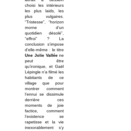
choisi les intérieurs
les plus laids, les
plus vulgaires.
“Tristesse”, “horizon
morne d’un
quotidien désolé”,
“effroi” ? La
conclusion s’impose
d’elle-même : le titre
Une Jolie Vallée
ne
peut être
qu’ironique, et Gaël
Lépingle n’a filmé les
habitants de ce
village que pour
montrer comment
l’ennui se dissimule
derrière ces
moments de joie
factice, comment
l’existence se
rapetisse et la vie
inexorablement s’y