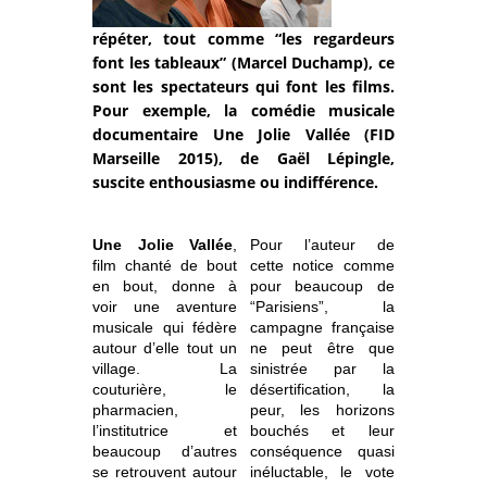
répéter, tout comme “les regardeurs
font les tableaux” (Marcel Duchamp), ce
sont les spectateurs qui font les films.
Pour exemple, la comédie musicale
documentaire Une Jolie Vallée (FID
Marseille 2015), de Gaël Lépingle,
suscite enthousiasme ou indifférence.
Une Jolie Vallée
,
Pour l’auteur de
film chanté de bout
cette notice comme
en bout, donne à
pour beaucoup de
voir une aventure
“Parisiens”, la
musicale qui fédère
campagne française
autour d’elle tout un
ne peut être que
village. La
sinistrée par la
couturière, le
désertification, la
pharmacien,
peur, les horizons
l’institutrice et
bouchés et leur
beaucoup d’autres
conséquence quasi
se retrouvent autour
inéluctable, le vote