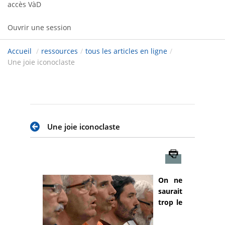
accès VàD
Ouvrir une session
Accueil
/
ressources
/
tous les articles en ligne
/
Une joie iconoclaste
Une joie iconoclaste
Imprimer
On ne
saurait
trop le