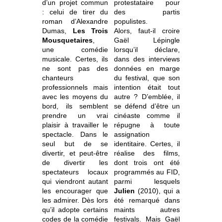
d’un projet commun
protestataire pour
: celui de tirer du
des partis
roman d’Alexandre
populistes.
Dumas,
Les Trois
Alors, faut-il croire
Mousquetaires
,
Gaël Lépingle
une comédie
lorsqu’il déclare,
musicale. Certes, ils
dans des interviews
ne sont pas des
données en marge
chanteurs
du festival, que son
professionnels mais
intention était tout
avec les moyens du
autre ? D’emblée, il
bord, ils semblent
se défend d’être un
prendre un vrai
cinéaste comme il
plaisir à travailler le
répugne à toute
spectacle. Dans le
assignation
seul but de se
identitaire. Certes, il
divertir, et peut-être
réalise des films,
de divertir les
dont trois ont été
spectateurs locaux
programmés au FID,
qui viendront autant
parmi lesquels
les encourager que
Julien
(2010), qui a
les admirer. Dès lors
été remarqué dans
qu’il adopte certains
maints autres
codes de la comédie
festivals. Mais Gaël