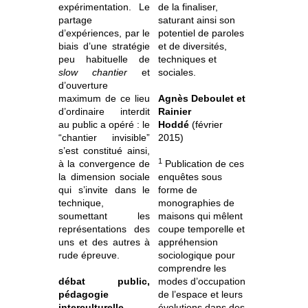
expérimentation. Le
de la finaliser,
partage
saturant ainsi son
d’expériences, par le
potentiel de paroles
biais d’une stratégie
et de diversités,
peu habituelle de
techniques et
slow chantier
et
sociales.
d’ouverture
maximum de ce lieu
Agnès Deboulet et
d’ordinaire interdit
Rainier
au public a opéré : le
Hoddé
(février
“chantier invisible”
2015)
s’est constitué ainsi,
1
à la convergence de
Publication de ces
la dimension sociale
enquêtes sous
qui s’invite dans le
forme de
technique,
monographies de
soumettant les
maisons qui mêlent
représentations des
coupe temporelle et
uns et des autres à
appréhension
rude épreuve.
sociologique pour
comprendre les
débat public,
modes d’occupation
pédagogie
de l’espace et leurs
interculturelle,
évolutions dans des