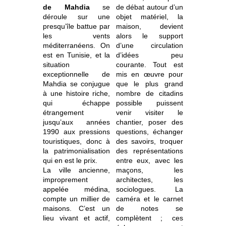
de Mahdia
se
de débat autour d’un
déroule sur une
objet matériel, la
presqu’île battue par
maison, devient
les vents
alors le support
méditerranéens. On
d’une circulation
est en Tunisie, et la
d’idées peu
situation
courante. Tout est
exceptionnelle de
mis en œuvre pour
Mahdia se conjugue
que le plus grand
à une histoire riche,
nombre de citadins
qui échappe
possible puissent
étrangement
venir visiter le
jusqu’aux années
chantier, poser des
1990 aux pressions
questions, échanger
touristiques, donc à
des savoirs, troquer
la patrimonialisation
des représentations
qui en est le prix.
entre eux, avec les
La ville ancienne,
maçons, les
improprement
architectes, les
appelée médina,
sociologues. La
compte un millier de
caméra et le carnet
maisons. C’est un
de notes se
lieu vivant et actif,
complètent ; ces