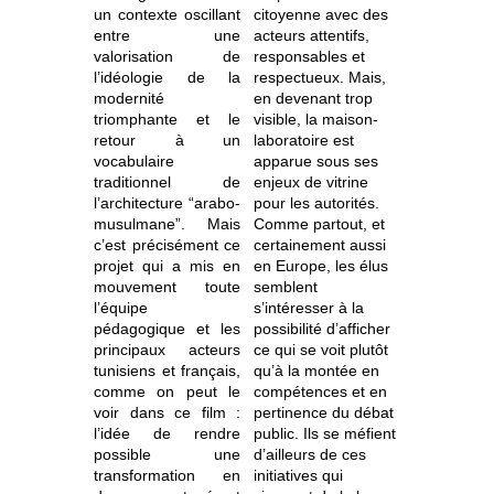
un contexte oscillant
citoyenne avec des
entre une
acteurs attentifs,
valorisation de
responsables et
l’idéologie de la
respectueux. Mais,
modernité
en devenant trop
triomphante et le
visible, la maison-
retour à un
laboratoire est
vocabulaire
apparue sous ses
traditionnel de
enjeux de vitrine
l’architecture “arabo-
pour les autorités.
musulmane”. Mais
Comme partout, et
c’est précisément ce
certainement aussi
projet qui a mis en
en Europe, les élus
mouvement toute
semblent
l’équipe
s’intéresser à la
pédagogique et les
possibilité d’afficher
principaux acteurs
ce qui se voit plutôt
tunisiens et français,
qu’à la montée en
comme on peut le
compétences et en
voir dans ce film :
pertinence du débat
l’idée de rendre
public. Ils se méfient
possible une
d’ailleurs de ces
transformation en
initiatives qui