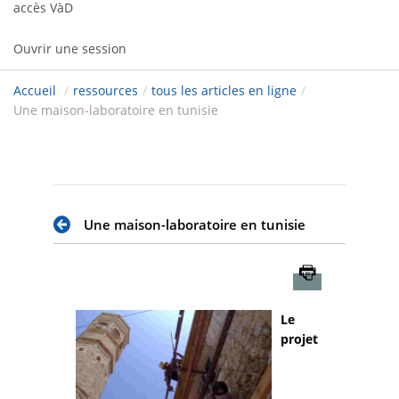
accès VàD
Ouvrir une session
Accueil
/
ressources
/
tous les articles en ligne
/
Une maison-laboratoire en tunisie
Une maison-laboratoire en tunisie
Imprimer
Le
projet