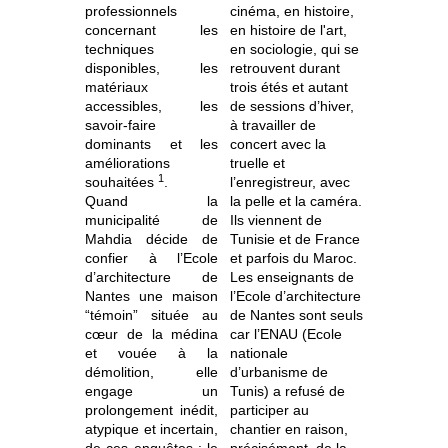
professionnels
cinéma, en histoire,
concernant les
en histoire de l'art,
techniques
en sociologie, qui se
disponibles, les
retrouvent durant
matériaux
trois étés et autant
accessibles, les
de sessions d’hiver,
savoir-faire
à travailler de
dominants et les
concert avec la
améliorations
truelle et
1
souhaitées
.
l’enregistreur, avec
Quand la
la pelle et la caméra.
municipalité de
Ils viennent de
Mahdia décide de
Tunisie et de France
confier à l’Ecole
et parfois du Maroc.
d’architecture de
Les enseignants de
Nantes une maison
l’Ecole d’architecture
“témoin” située au
de Nantes sont seuls
cœur de la médina
car l’ENAU (Ecole
et vouée à la
nationale
démolition, elle
d’urbanisme de
engage un
Tunis) a refusé de
prolongement inédit,
participer au
atypique et incertain,
chantier en raison,