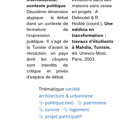
contexte politique
maisons sans cesse
Deuxième dimension
en projets : A.
atypique : le débat
Deboulet & R.
dans un contexte de
Hoddé (coord.),
Une
fermeture de
médina en
l’expression
transformation :
publique. Il s’agit de
travaux d’étudiants
la Tunisie d’avant la
à Mahdia, Tunisie,
révolution, un pays
éd. Unesco-Most,
dont les citoyens
Paris, 2003.
sont interdits de
critique et privés
d’espace de débat.
Thématique
société
architecture & urbanisme
politique (vie)
patrimoine
tunisie
logement
projet participatif