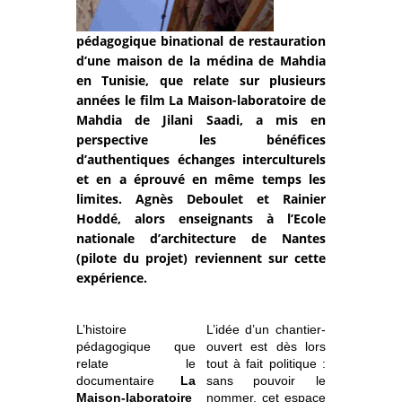
pédagogique binational de restauration
d’une maison de la médina de Mahdia
en Tunisie, que relate sur plusieurs
années le film La Maison-laboratoire de
Mahdia de Jilani Saadi, a mis en
perspective les bénéfices
d’authentiques échanges interculturels
et en a éprouvé en même temps les
limites. Agnès Deboulet et Rainier
Hoddé, alors enseignants à l’Ecole
nationale d’architecture de Nantes
(pilote du projet) reviennent sur cette
expérience.
L’histoire
L’idée d’un chantier-
pédagogique que
ouvert est dès lors
relate le
tout à fait politique :
documentaire
La
sans pouvoir le
Maison-laboratoire
nommer, cet espace