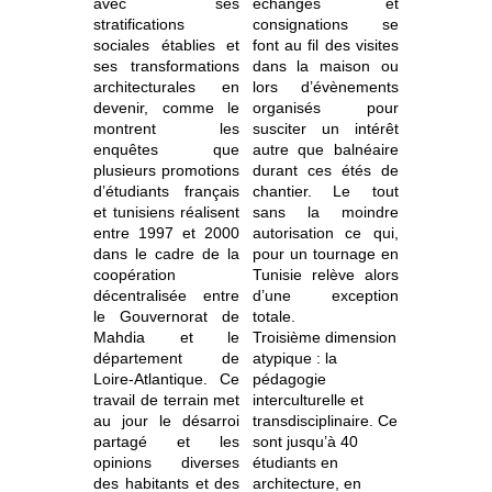
avec ses
échanges et
stratifications
consignations se
sociales établies et
font au fil des visites
ses transformations
dans la maison ou
architecturales en
lors d’évènements
devenir, comme le
organisés pour
montrent les
susciter un intérêt
enquêtes que
autre que balnéaire
plusieurs promotions
durant ces étés de
d’étudiants français
chantier. Le tout
et tunisiens réalisent
sans la moindre
entre 1997 et 2000
autorisation ce qui,
dans le cadre de la
pour un tournage en
coopération
Tunisie relève alors
décentralisée entre
d’une exception
le Gouvernorat de
totale.
Mahdia et le
Troisième dimension
département de
atypique : la
Loire-Atlantique. Ce
pédagogie
travail de terrain met
interculturelle et
au jour le désarroi
transdisciplinaire. Ce
partagé et les
sont jusqu’à 40
opinions diverses
étudiants en
des habitants et des
architecture, en