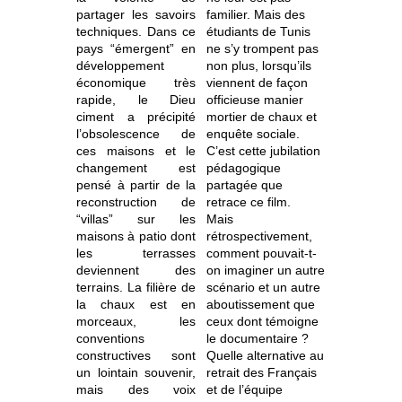
partager les savoirs
familier. Mais des
techniques. Dans ce
étudiants de Tunis
pays “émergent” en
ne s’y trompent pas
développement
non plus, lorsqu’ils
économique très
viennent de façon
rapide, le Dieu
officieuse manier
ciment a précipité
mortier de chaux et
l’obsolescence de
enquête sociale.
ces maisons et le
C’est cette jubilation
changement est
pédagogique
pensé à partir de la
partagée que
reconstruction de
retrace ce film.
“villas” sur les
Mais
maisons à patio dont
rétrospectivement,
les terrasses
comment pouvait-t-
deviennent des
on imaginer un autre
terrains. La filière de
scénario et un autre
la chaux est en
aboutissement que
morceaux, les
ceux dont témoigne
conventions
le documentaire ?
constructives sont
Quelle alternative au
un lointain souvenir,
retrait des Français
mais des voix
et de l’équipe